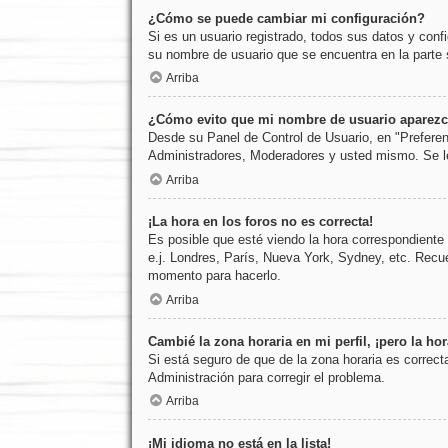
¿Cómo se puede cambiar mi configuración?
Si es un usuario registrado, todos sus datos y conf
su nombre de usuario que se encuentra en la parte s
Arriba
¿Cómo evito que mi nombre de usuario aparezca
Desde su Panel de Control de Usuario, en "Preferen
Administradores, Moderadores y usted mismo. Se le
Arriba
¡La hora en los foros no es correcta!
Es posible que esté viendo la hora correspondiente a
e.j. Londres, París, Nueva York, Sydney, etc. Recue
momento para hacerlo.
Arriba
Cambié la zona horaria en mi perfil, ¡pero la ho
Si está seguro de que de la zona horaria es correct
Administración para corregir el problema.
Arriba
¡Mi idioma no está en la lista!