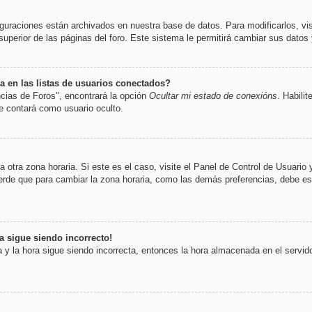
iguraciones están archivados en nuestra base de datos. Para modificarlos, vis
uperior de las páginas del foro. Este sistema le permitirá cambiar sus datos 
 en las listas de usuarios conectados?
cias de Foros", encontrará la opción
Ocultar mi estado de conexións
. Habili
 contará como usuario oculto.
 otra zona horaria. Si este es el caso, visite el Panel de Control de Usuario
rde que para cambiar la zona horaria, como las demás preferencias, debe esta
ra sigue siendo incorrecto!
a y la hora sigue siendo incorrecta, entonces la hora almacenada en el servi