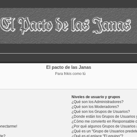
El pacto de las Janas
Para frikis como tú
Niveles de usuario y grupos
¿Qué son los Administradores?
¿Qué son los Moderadores?
¿Qué son los Grupos de Usuarios?
¿Donde están los Grupos de Usuarios 
¿Cómo me convierto en Responsable 
onectarme!
¿Por qué algunos Grupos de Usuarios 
¿Qué es un "Grupo de Usuarios prede
nte?
¿Qué es el enlace "El equipo"?