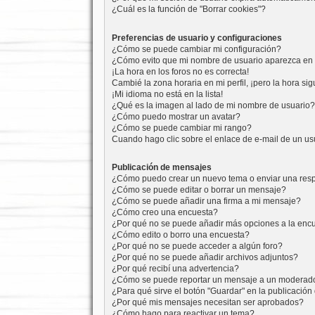
¿Cuál es la función de "Borrar cookies"?
Preferencias de usuario y configuraciones
¿Cómo se puede cambiar mi configuración?
¿Cómo evito que mi nombre de usuario aparezca en l
¡La hora en los foros no es correcta!
Cambié la zona horaria en mi perfil, ¡pero la hora sig
¡Mi idioma no está en la lista!
¿Qué es la imagen al lado de mi nombre de usuario?
¿Cómo puedo mostrar un avatar?
¿Cómo se puede cambiar mi rango?
Cuando hago clic sobre el enlace de e-mail de un usu
Publicación de mensajes
¿Cómo puedo crear un nuevo tema o enviar una res
¿Cómo se puede editar o borrar un mensaje?
¿Cómo se puede añadir una firma a mi mensaje?
¿Cómo creo una encuesta?
¿Por qué no se puede añadir más opciones a la enc
¿Cómo edito o borro una encuesta?
¿Por qué no se puede acceder a algún foro?
¿Por qué no se puede añadir archivos adjuntos?
¿Por qué recibí una advertencia?
¿Cómo se puede reportar un mensaje a un moderad
¿Para qué sirve el botón "Guardar" en la publicació
¿Por qué mis mensajes necesitan ser aprobados?
¿Cómo hago para reactivar un tema?