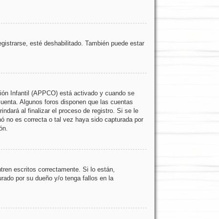
egistrarse, esté deshabilitado. También puede estar
ción Infantil (APPCO) está activado y cuando se
cuenta. Algunos foros disponen que las cuentas
dará al finalizar el proceso de registro. Si se le
nó no es correcta o tal vez haya sido capturada por
ón.
ren escritos correctamente. Si lo están,
rado por su dueño y/o tenga fallos en la