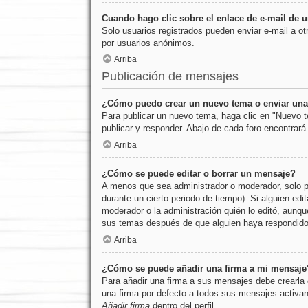
Cuando hago clic sobre el enlace de e-mail de u
Solo usuarios registrados pueden enviar e-mail a otr
por usuarios anónimos.
Arriba
Publicación de mensajes
¿Cómo puedo crear un nuevo tema o enviar una
Para publicar un nuevo tema, haga clic en "Nuevo t
publicar y responder. Abajo de cada foro encontrar
Arriba
¿Cómo se puede editar o borrar un mensaje?
A menos que sea administrador o moderador, solo pu
durante un cierto periodo de tiempo). Si alguien ed
moderador o la administración quién lo editó, aunqu
sus temas después de que alguien haya respondido
Arriba
¿Cómo se puede añadir una firma a mi mensaje
Para añadir una firma a sus mensajes debe crearla 
una firma por defecto a todos sus mensajes activand
Añadir firma
dentro del perfil.