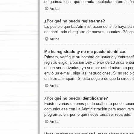
de guardia legal, que permita recolectar informació
Arriba
¿Por qué no puedo registrarme?
Es posible que La Administración del sitio haya ban
deshabilitado el registro de nuevos usuarios. Pónga
Arriba
Me he registrado ¡y no me puedo identificar!
Primero, verifique su nombre de usuario y contrase
registró eligió la opción
Soy menor de 13 años
enton
deben ser activadas, ya sea por usted mismo o por La
envió un e-mail, siga las instrucciones. Si no recib
un filtro anti-spam. Si está seguro de que la direc
Arriba
¿Por qué no puedo identificarme?
Existen varias razones por lo cuál esto puede suce
comuníquese con La Administración para asegurarse 
programación, por lo que necesitaría ser reparado.
Arriba