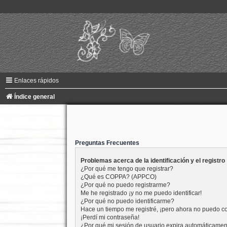
Enlaces rápidos
Índice general
Preguntas Frecuentes
Problemas acerca de la identificación y el registro
¿Por qué me tengo que registrar?
¿Qué es COPPA? (APPCO)
¿Por qué no puedo registrarme?
Me he registrado ¡y no me puedo identificar!
¿Por qué no puedo identificarme?
Hace un tiempo me registré, ¡pero ahora no puedo c
¡Perdí mi contraseña!
¿Por qué mi sesión de usuario expira automáticame