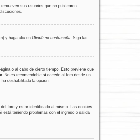
e remueven sus usuarios que no publicaron
 discuciones.
in) y haga clic en
Olvidé mi contraseña
. Siga las
página o al cabo de cierto tiempo. Esto previene que
ar. No es recomendable si accede al foro desde un
o ha deshabilitado la opción.
del foro y estar identificado al mismo. Las cookies
Si está teniendo problemas con el ingreso o salida