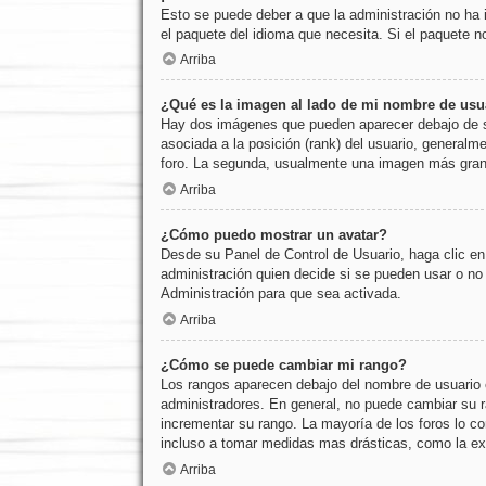
Esto se puede deber a que la administración no ha i
el paquete del idioma que necesita. Si el paquete n
Arriba
¿Qué es la imagen al lado de mi nombre de usu
Hay dos imágenes que pueden aparecer debajo de su 
asociada a la posición (rank) del usuario, generalm
foro. La segunda, usualmente una imagen más grand
Arriba
¿Cómo puedo mostrar un avatar?
Desde su Panel de Control de Usuario, haga clic en 
administración quien decide si se pueden usar o n
Administración para que sea activada.
Arriba
¿Cómo se puede cambiar mi rango?
Los rangos aparecen debajo del nombre de usuario e 
administradores. En general, no puede cambiar su ra
incrementar su rango. La mayoría de los foros lo co
incluso a tomar medidas mas drásticas, como la exp
Arriba