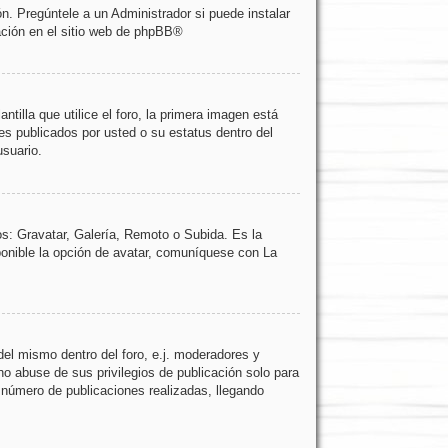
n. Pregúntele a un Administrador si puede instalar
ción en el sitio web de
phpBB
®
lla que utilice el foro, la primera imagen está
es publicados por usted o su estatus dentro del
suario.
os: Gravatar, Galería, Remoto o Subida. Es la
onible la opción de avatar, comuníquese con La
del mismo dentro del foro, e.j. moderadores y
o abuse de sus privilegios de publicación solo para
 número de publicaciones realizadas, llegando