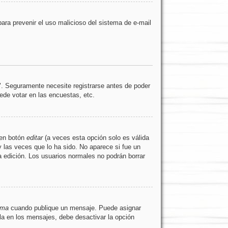
 para prevenir el uso malicioso del sistema de e-mail
". Seguramente necesite registrarse antes de poder
ede votar en las encuestas, etc.
 en botón
editar
(a veces esta opción solo es válida
y las veces que lo ha sido. No aparece si fue un
a edición. Los usuarios normales no podrán borrar
rma
cuando publique un mensaje. Puede asignar
rla en los mensajes, debe desactivar la opción