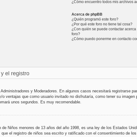
¿Cómo encuentro todos mis archivos a
Acerca de phpBB
¿Quién programó este foro?
¿Por qué este foro no tiene tal cosa?
¿Con quién se puede contactar acerca 
foro?
¿Cómo puedo ponerme en contacto con
y el registro
os Administradores y Moderadores. En algunos casos necesitará registrarse pa
y/o ventajas que como usuario invitado no disfrutaría, como tener su imagen 
e tomará unos segundos. Es muy recomendable.
 Niños menores de 13 años del año 1998, es una ley de los Estados Unidos, 
 que el registro de niños sea escrito y ratificado con el consentimiento de l