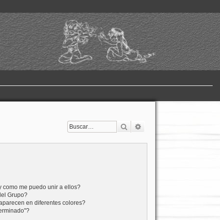
Buscar
Búsqueda avanzada
y como me puedo unir a ellos?
del Grupo?
aparecen en diferentes colores?
terminado"?