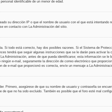
n personal identificable de un menor de edad.
eado su dirección IP o que el nombre de usuario con el que está intentando r
se en contacto con La Administración del sitio.
ña. Si todo está correcto, hay dos posibles razones. Si el Sistema de Protec
ces tendrá que seguir algunas instrucciones que se le darán para activar la 
 Administración, antes de que pueda identificarse; esta información se le brin
ió ningún e-mail, seguramente la dirección de correo electrónico que proporcio
ción de e-mail que proporcionó es correcta, envíe un mensaje a La Administraci
der. Primero, asegúrese de que su nombre de usuario y contraseña se encuent
de que no ha sido excluido. También es posible que el foro esté mal configu