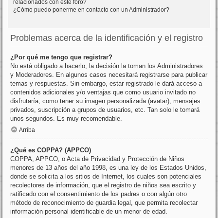
relacionados con este foro?
¿Cómo puedo ponerme en contacto con un Administrador?
Problemas acerca de la identificación y el registro
¿Por qué me tengo que registrar?
No está obligado a hacerlo, la decisión la toman los Administradores
y Moderadores. En algunos casos necesitará registrarse para publicar
temas y respuestas. Sin embargo, estar registrado le dará acceso a
contenidos adicionales y/o ventajas que como usuario invitado no
disfrutaría, como tener su imagen personalizada (avatar), mensajes
privados, suscripción a grupos de usuarios, etc. Tan solo le tomará
unos segundos. Es muy recomendable.
Arriba
¿Qué es COPPA? (APPCO)
COPPA, APPCO, o Acta de Privacidad y Protección de Niños
menores de 13 años del año 1998, es una ley de los Estados Unidos,
donde se solicita a los sitios de Internet, los cuales son potenciales
recolectores de información, que el registro de niños sea escrito y
ratificado con el consentimiento de los padres o con algún otro
método de reconocimiento de guardia legal, que permita recolectar
información personal identificable de un menor de edad.