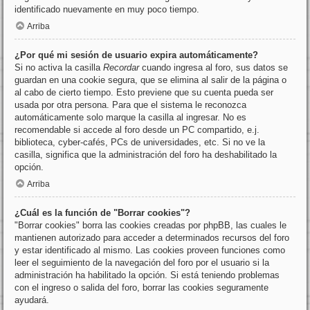
identificado nuevamente en muy poco tiempo.
Arriba
¿Por qué mi sesión de usuario expira automáticamente?
Si no activa la casilla
Recordar
cuando ingresa al foro, sus datos se
guardan en una cookie segura, que se elimina al salir de la página o
al cabo de cierto tiempo. Esto previene que su cuenta pueda ser
usada por otra persona. Para que el sistema le reconozca
automáticamente solo marque la casilla al ingresar. No es
recomendable si accede al foro desde un PC compartido, e.j.
biblioteca, cyber-cafés, PCs de universidades, etc. Si no ve la
casilla, significa que la administración del foro ha deshabilitado la
opción.
Arriba
¿Cuál es la función de "Borrar cookies"?
"Borrar cookies" borra las cookies creadas por phpBB, las cuales le
mantienen autorizado para acceder a determinados recursos del foro
y estar identificado al mismo. Las cookies proveen funciones como
leer el seguimiento de la navegación del foro por el usuario si la
administración ha habilitado la opción. Si está teniendo problemas
con el ingreso o salida del foro, borrar las cookies seguramente
ayudará.