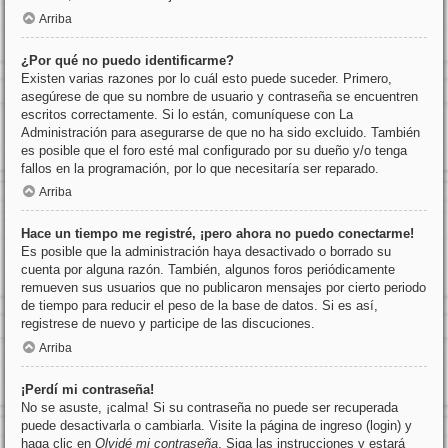
Arriba
¿Por qué no puedo identificarme?
Existen varias razones por lo cuál esto puede suceder. Primero,
asegúrese de que su nombre de usuario y contraseña se encuentren
escritos correctamente. Si lo están, comuníquese con La
Administración para asegurarse de que no ha sido excluido. También
es posible que el foro esté mal configurado por su dueño y/o tenga
fallos en la programación, por lo que necesitaría ser reparado.
Arriba
Hace un tiempo me registré, ¡pero ahora no puedo conectarme!
Es posible que la administración haya desactivado o borrado su
cuenta por alguna razón. También, algunos foros periódicamente
remueven sus usuarios que no publicaron mensajes por cierto periodo
de tiempo para reducir el peso de la base de datos. Si es así,
registrese de nuevo y participe de las discuciones.
Arriba
¡Perdí mi contraseña!
No se asuste, ¡calma! Si su contraseña no puede ser recuperada
puede desactivarla o cambiarla. Visite la página de ingreso (login) y
haga clic en
Olvidé mi contraseña
. Siga las instrucciones y estará