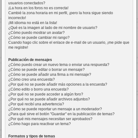
usuarios conectados?
¡La hora en los foros no es correcta!
Cambié la zona horaria en mi perfil, ¡pero la hora sigue siendo
incorrecto!
¡Mi idioma no está en la lista!
¿Qué es la imagen al lado de mi nombre de usuario?
¿Cómo puedo mostrar un avatar?
¿Cómo se puede cambiar mi rango?
Cuando hago clic sobre el enlace de e-mail de un usuario, ¡me pide que
me registre!
Publicación de mensajes
¿Cómo puedo crear un nuevo tema o enviar una respuesta?
¿Cómo se puede editar o borrar un mensaje?
¿Cómo se puede añadir una firma a mi mensaje?
¿Cómo creo una encuesta?
¿Por qué no se puede añadir más opciones a la encuesta?
¿Cómo edito o borro una encuesta?
¿Por qué no se puede acceder a algún foro?
¿Por qué no se puede añadir archivos adjuntos?
¿Por qué recibí una advertencia?
¿Cómo se puede reportar un mensaje a un moderador?
¿Para qué sirve el botón "Guardar" en la publicación de temas?
¿Por qué mis mensajes necesitan ser aprobados?
¿Cómo hago para reactivar un tema?
Formatos y tipos de temas