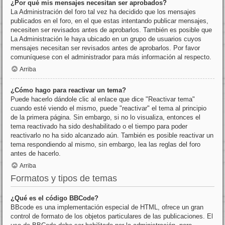
¿Por qué mis mensajes necesitan ser aprobados?
La Administración del foro tal vez ha decidido que los mensajes
publicados en el foro, en el que estas intentando publicar mensajes,
necesiten ser revisados antes de aprobarlos. También es posible que
La Administración le haya ubicado en un grupo de usuarios cuyos
mensajes necesitan ser revisados antes de aprobarlos. Por favor
comuníquese con el administrador para más información al respecto.
Arriba
¿Cómo hago para reactivar un tema?
Puede hacerlo dándole clic al enlace que dice "Reactivar tema"
cuando esté viendo el mismo, puede "reactivar" el tema al principio
de la primera página. Sin embargo, si no lo visualiza, entonces el
tema reactivado ha sido deshabilitado o el tiempo para poder
reactivarlo no ha sido alcanzado aún. También es posible reactivar un
tema respondiendo al mismo, sin embargo, lea las reglas del foro
antes de hacerlo.
Arriba
Formatos y tipos de temas
¿Qué es el código BBCode?
BBcode es una implementación especial de HTML, ofrece un gran
control de formato de los objetos particulares de las publicaciones. El