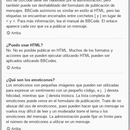
uso de BBCode debe ser habilitado por la administración, pero
también puede ser deshabilitado del formulario de publicación de
mensajes. BBCode asimismo es similar en estilo al HTML, pero las
etiquetas se encuentran encerrados entre corchetes [ y ] en lugar de
< y >. Para más información, lea el manual de BBCode. El enlace
aparece cada vez que va a publicar un mensaje.
Arriba
¿Puedo usar HTML?
No. No es posible publicar en HTML. Muchos de los formatos y
acciones que se pueden ejecutar utilizando HTML pueden ser
aplicados utilizando BBCodes.
Arriba
¿Qué son los emoticonos?
Los emoticonos son pequeñas imágenes que pueden ser utilizadas
para expresar un sentimiento con un pequeño código, e.j. :) denota
felicidad, mientras que :( denota tristeza. La lista completa de
emoticones puede verse en el formulario de publicación. Trate de no
abusar del uso de emoticonos, pues pueden hacer que un mensaje se
vuelva muy difícil de leer y un moderador borre el tema o los
emoticones del mensaje. La administración puede fijar un límite para
el número de emoticones a utilizar en un mensaje.
Arriba