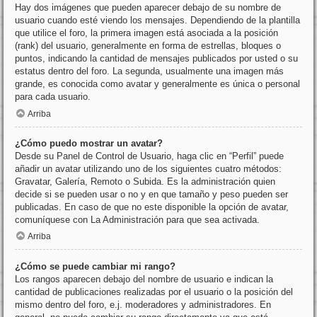
Hay dos imágenes que pueden aparecer debajo de su nombre de
usuario cuando esté viendo los mensajes. Dependiendo de la plantilla
que utilice el foro, la primera imagen está asociada a la posición
(rank) del usuario, generalmente en forma de estrellas, bloques o
puntos, indicando la cantidad de mensajes publicados por usted o su
estatus dentro del foro. La segunda, usualmente una imagen más
grande, es conocida como avatar y generalmente es única o personal
para cada usuario.
Arriba
¿Cómo puedo mostrar un avatar?
Desde su Panel de Control de Usuario, haga clic en “Perfil” puede
añadir un avatar utilizando uno de los siguientes cuatro métodos:
Gravatar, Galería, Remoto o Subida. Es la administración quien
decide si se pueden usar o no y en que tamaño y peso pueden ser
publicadas. En caso de que no este disponible la opción de avatar,
comuníquese con La Administración para que sea activada.
Arriba
¿Cómo se puede cambiar mi rango?
Los rangos aparecen debajo del nombre de usuario e indican la
cantidad de publicaciones realizadas por el usuario o la posición del
mismo dentro del foro, e.j. moderadores y administradores. En