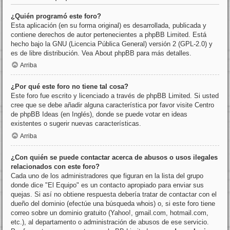
¿Quién programó este foro?
Esta aplicación (en su forma original) es desarrollada, publicada y
contiene derechos de autor pertenecientes a
phpBB Limited
. Está
hecho bajo la GNU (Licencia Pública General) versión 2 (GPL-2.0) y
es de libre distribución. Vea
About phpBB
para más detalles.
Arriba
¿Por qué este foro no tiene tal cosa?
Este foro fue escrito y licenciado a través de phpBB Limited. Si usted
cree que se debe añadir alguna característica por favor visite
Centro
de phpBB Ideas
(en Inglés), donde se puede votar en ideas
existentes o sugerir nuevas características.
Arriba
¿Con quién se puede contactar acerca de abusos o usos ilegales
relacionados con este foro?
Cada uno de los administradores que figuran en la lista del grupo
donde dice "El Equipo" es un contacto apropiado para enviar sus
quejas. Si así no obtiene respuesta debería tratar de contactar con el
dueño del dominio (efectúe una
búsqueda whois
) o, si este foro tiene
correo sobre un dominio gratuito (Yahoo!, gmail.com, hotmail.com,
etc.), al departamento o administración de abusos de ese servicio.