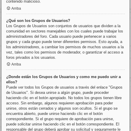
contenido malicioso.
Arriba
¿Qué son los Grupos de Usuarios?
Los Grupos de Usuarios son conjuntos de usuarios que dividen a la
comunidad en sectores manejables con los cuales puede trabajar los
administradores del foro. Cada usuario puede pertenecer a varios
grupos y cada grupo puede tener diferentes permisos. Esto ayuda, a
los administradores, a cambiar los permisos de muchos usuarios a la
vez, tales como los permisos de moderador, o garantizar el acceso a
foros privados a los usuarios.
Arriba
¿Donde están los Grupos de Usuarios y como me puedo unir a
ellos?
Puede ver todos los Grupos de usuarios a través del enlace "Grupos
de Usuarios". Si desea unirse a algún grupo, puede proceder
haciendo clic en el botón apropiado. No todos los grupos tienen libre
acceso. Sin embargo, algunos requieren aprobación para poder
unirse, otros están cerrados y algunos son ocultos. Si el grupo se
encuentra abierto, puede unirse haciendo clic en el botón
correspondiente. Si el grupo requiere de aprobación para unirse,
puede solicitar unirse haciendo clic en el botón correspondiente. El
responsable del grupo deberá aprobar su solicitud y seguramente le