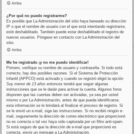
Arriba
¿Por qué no puedo registrarme?
Es posible que La Administración del sitio haya baneado su dirección
IP o que el nombre de usuario con el que está intentando registrarse,
esté deshabilitado. También puede estar deshabilitado el registro de
nuevos usuarios. Póngase en contacto con La Administración del
sitio.
Arriba
Me he registrado ¡y no me puedo identificar!
Primero, verifique su nombre de usuario y contraseña. Si todo está
correcto, hay dos posibles razones. Si el Sistema de Protección
Infantil (APPCO) está activado y cuando se registró eligió la opción
Soy menor de 13 años
entonces tendrá que seguir algunas
instrucciones que se le darán para activar la cuenta. Algunos foros
disponen que las cuentas deben ser activadas, ya sea por usted
mismo o por La Administración, antes de que pueda identificarse;
esta información se le brindará al finalizar el proceso de registro. Si
se le envió un e-mail, siga las instrucciones. Si no recibió ningún e-
mail, seguramente la dirección de correo electrónico que proporcionó
no es correcta o tal vez haya sido capturada por un filtro anti-spam.
Si está seguro de que la dirección de e-mail que proporcionó es
correcta, envíe un mensaje a La Administración.