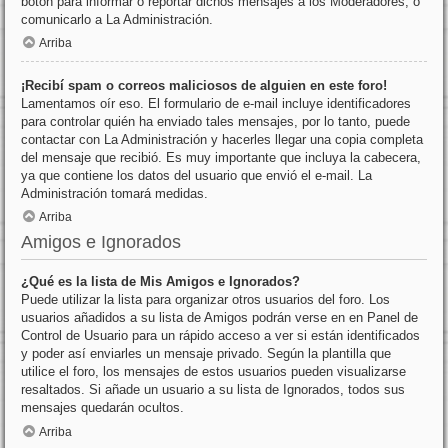
botón para informar o reportar dichos mensajes a los Moderadores, o
comunicarlo a La Administración.
Arriba
¡Recibí spam o correos maliciosos de alguien en este foro!
Lamentamos oír eso. El formulario de e-mail incluye identificadores
para controlar quién ha enviado tales mensajes, por lo tanto, puede
contactar con La Administración y hacerles llegar una copia completa
del mensaje que recibió. Es muy importante que incluya la cabecera,
ya que contiene los datos del usuario que envió el e-mail. La
Administración tomará medidas.
Arriba
Amigos e Ignorados
¿Qué es la lista de Mis Amigos e Ignorados?
Puede utilizar la lista para organizar otros usuarios del foro. Los
usuarios añadidos a su lista de Amigos podrán verse en en Panel de
Control de Usuario para un rápido acceso a ver si están identificados
y poder así enviarles un mensaje privado. Según la plantilla que
utilice el foro, los mensajes de estos usuarios pueden visualizarse
resaltados. Si añade un usuario a su lista de Ignorados, todos sus
mensajes quedarán ocultos.
Arriba