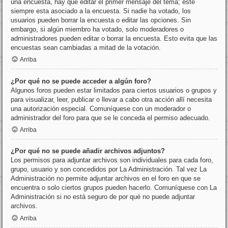
una encuesta, hay que editar el primer mensaje del tema; este
siempre esta asociado a la encuesta. Si nadie ha votado, los
usuarios pueden borrar la encuesta o editar las opciones. Sin
embargo, si algún miembro ha votado, solo moderadores o
administradores pueden editar o borrar la encuesta. Esto evita que las
encuestas sean cambiadas a mitad de la votación.
Arriba
¿Por qué no se puede acceder a algún foro?
Algunos foros pueden estar limitados para ciertos usuarios o grupos y
para visualizar, leer, publicar o llevar a cabo otra acción allí necesita
una autorización especial. Comuníquese con un moderador o
administrador del foro para que se le conceda el permiso adecuado.
Arriba
¿Por qué no se puede añadir archivos adjuntos?
Los permisos para adjuntar archivos son individuales para cada foro,
grupo, usuario y son concedidos por La Administración. Tal vez La
Administración no permite adjuntar archivos en el foro en que se
encuentra o solo ciertos grupos pueden hacerlo. Comuníquese con La
Administración si no está seguro de por qué no puede adjuntar
archivos.
Arriba