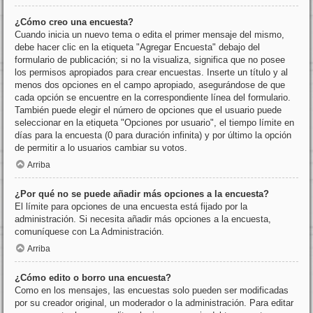
¿Cómo creo una encuesta?
Cuando inicia un nuevo tema o edita el primer mensaje del mismo,
debe hacer clic en la etiqueta "Agregar Encuesta" debajo del
formulario de publicación; si no la visualiza, significa que no posee
los permisos apropiados para crear encuestas. Inserte un título y al
menos dos opciones en el campo apropiado, asegurándose de que
cada opción se encuentre en la correspondiente línea del formulario.
También puede elegir el número de opciones que el usuario puede
seleccionar en la etiqueta "Opciones por usuario", el tiempo límite en
días para la encuesta (0 para duración infinita) y por último la opción
de permitir a lo usuarios cambiar su votos.
Arriba
¿Por qué no se puede añadir más opciones a la encuesta?
El límite para opciones de una encuesta está fijado por la
administración. Si necesita añadir más opciones a la encuesta,
comuníquese con La Administración.
Arriba
¿Cómo edito o borro una encuesta?
Como en los mensajes, las encuestas solo pueden ser modificadas
por su creador original, un moderador o la administración. Para editar