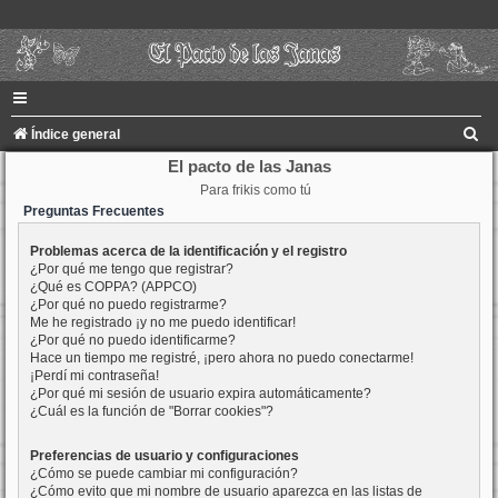
B
Índice general
u
El pacto de las Janas
Para frikis como tú
s
Preguntas Frecuentes
c
a
Problemas acerca de la identificación y el registro
¿Por qué me tengo que registrar?
r
¿Qué es COPPA? (APPCO)
¿Por qué no puedo registrarme?
Me he registrado ¡y no me puedo identificar!
¿Por qué no puedo identificarme?
Hace un tiempo me registré, ¡pero ahora no puedo conectarme!
¡Perdí mi contraseña!
¿Por qué mi sesión de usuario expira automáticamente?
¿Cuál es la función de "Borrar cookies"?
Preferencias de usuario y configuraciones
¿Cómo se puede cambiar mi configuración?
¿Cómo evito que mi nombre de usuario aparezca en las listas de