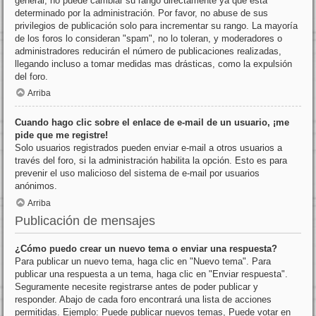
general, no puede cambiar su rango directamente ya que está
determinado por la administración. Por favor, no abuse de sus
privilegios de publicación solo para incrementar su rango. La mayoría
de los foros lo consideran "spam", no lo toleran, y moderadores o
administradores reducirán el número de publicaciones realizadas,
llegando incluso a tomar medidas mas drásticas, como la expulsión
del foro.
Arriba
Cuando hago clic sobre el enlace de e-mail de un usuario, ¡me
pide que me registre!
Solo usuarios registrados pueden enviar e-mail a otros usuarios a
través del foro, si la administración habilita la opción. Esto es para
prevenir el uso malicioso del sistema de e-mail por usuarios
anónimos.
Arriba
Publicación de mensajes
¿Cómo puedo crear un nuevo tema o enviar una respuesta?
Para publicar un nuevo tema, haga clic en "Nuevo tema". Para
publicar una respuesta a un tema, haga clic en "Enviar respuesta".
Seguramente necesite registrarse antes de poder publicar y
responder. Abajo de cada foro encontrará una lista de acciones
permitidas. Ejemplo: Puede publicar nuevos temas, Puede votar en