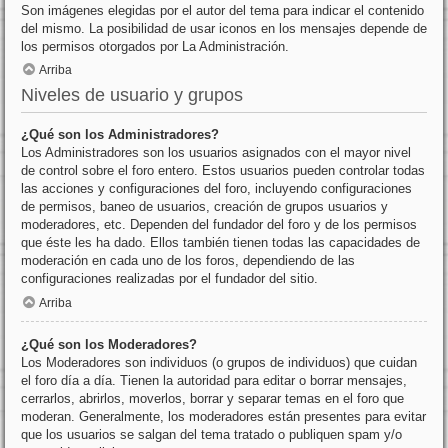
Son imágenes elegidas por el autor del tema para indicar el contenido
del mismo. La posibilidad de usar iconos en los mensajes depende de
los permisos otorgados por La Administración.
Arriba
Niveles de usuario y grupos
¿Qué son los Administradores?
Los Administradores son los usuarios asignados con el mayor nivel
de control sobre el foro entero. Estos usuarios pueden controlar todas
las acciones y configuraciones del foro, incluyendo configuraciones
de permisos, baneo de usuarios, creación de grupos usuarios y
moderadores, etc. Dependen del fundador del foro y de los permisos
que éste les ha dado. Ellos también tienen todas las capacidades de
moderación en cada uno de los foros, dependiendo de las
configuraciones realizadas por el fundador del sitio.
Arriba
¿Qué son los Moderadores?
Los Moderadores son individuos (o grupos de individuos) que cuidan
el foro día a día. Tienen la autoridad para editar o borrar mensajes,
cerrarlos, abrirlos, moverlos, borrar y separar temas en el foro que
moderan. Generalmente, los moderadores están presentes para evitar
que los usuarios se salgan del tema tratado o publiquen spam y/o