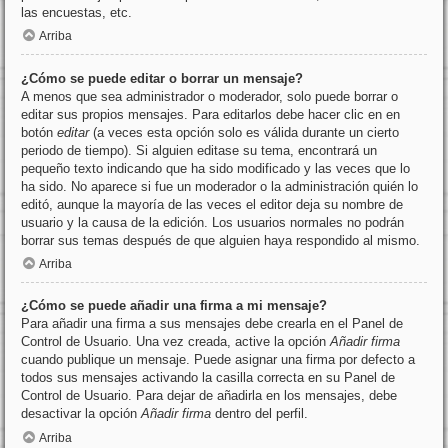
las encuestas, etc.
Arriba
¿Cómo se puede editar o borrar un mensaje?
A menos que sea administrador o moderador, solo puede borrar o
editar sus propios mensajes. Para editarlos debe hacer clic en en
botón
editar
(a veces esta opción solo es válida durante un cierto
periodo de tiempo). Si alguien editase su tema, encontrará un
pequeño texto indicando que ha sido modificado y las veces que lo
ha sido. No aparece si fue un moderador o la administración quién lo
editó, aunque la mayoría de las veces el editor deja su nombre de
usuario y la causa de la edición. Los usuarios normales no podrán
borrar sus temas después de que alguien haya respondido al mismo.
Arriba
¿Cómo se puede añadir una firma a mi mensaje?
Para añadir una firma a sus mensajes debe crearla en el Panel de
Control de Usuario. Una vez creada, active la opción
Añadir firma
cuando publique un mensaje. Puede asignar una firma por defecto a
todos sus mensajes activando la casilla correcta en su Panel de
Control de Usuario. Para dejar de añadirla en los mensajes, debe
desactivar la opción
Añadir firma
dentro del perfil.
Arriba