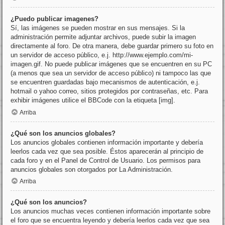
¿Puedo publicar imagenes?
Sí, las imágenes se pueden mostrar en sus mensajes. Si la
administración permite adjuntar archivos, puede subir la imagen
directamente al foro. De otra manera, debe guardar primero su foto en
un servidor de acceso público, e.j. http://www.ejemplo.com/mi-
imagen.gif. No puede publicar imágenes que se encuentren en su PC
(a menos que sea un servidor de acceso público) ni tampoco las que
se encuentren guardadas bajo mecanismos de autenticación, e.j.
hotmail o yahoo correo, sitios protegidos por contraseñas, etc. Para
exhibir imágenes utilice el BBCode con la etiqueta [img].
Arriba
¿Qué son los anuncios globales?
Los anuncios globales contienen información importante y debería
leerlos cada vez que sea posible. Éstos aparecerán al principio de
cada foro y en el Panel de Control de Usuario. Los permisos para
anuncios globales son otorgados por La Administración.
Arriba
¿Qué son los anuncios?
Los anuncios muchas veces contienen información importante sobre
el foro que se encuentra leyendo y debería leerlos cada vez que sea