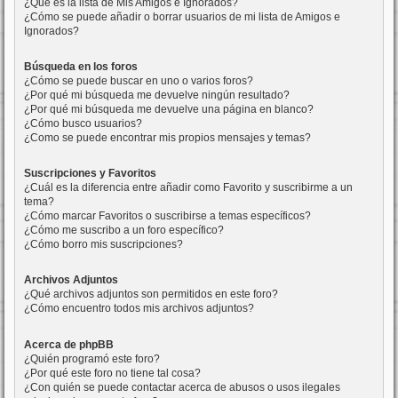
¿Qué es la lista de Mis Amigos e Ignorados?
¿Cómo se puede añadir o borrar usuarios de mi lista de Amigos e
Ignorados?
Búsqueda en los foros
¿Cómo se puede buscar en uno o varios foros?
¿Por qué mi búsqueda me devuelve ningún resultado?
¿Por qué mi búsqueda me devuelve una página en blanco?
¿Cómo busco usuarios?
¿Como se puede encontrar mis propios mensajes y temas?
Suscripciones y Favoritos
¿Cuál es la diferencia entre añadir como Favorito y suscribirme a un
tema?
¿Cómo marcar Favoritos o suscribirse a temas específicos?
¿Cómo me suscribo a un foro específico?
¿Cómo borro mis suscripciones?
Archivos Adjuntos
¿Qué archivos adjuntos son permitidos en este foro?
¿Cómo encuentro todos mis archivos adjuntos?
Acerca de phpBB
¿Quién programó este foro?
¿Por qué este foro no tiene tal cosa?
¿Con quién se puede contactar acerca de abusos o usos ilegales