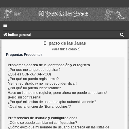
B
Índice general
u
El pacto de las Janas
Para frikis como tú
s
Preguntas Frecuentes
c
a
Problemas acerca de la identificación y el registro
¿Por qué me tengo que registrar?
r
¿Qué es COPPA? (APPCO)
¿Por qué no puedo registrarme?
Me he registrado ¡y no me puedo identificar!
¿Por qué no puedo identificarme?
Hace un tiempo me registré, ¡pero ahora no puedo conectarme!
¡Perdí mi contraseña!
¿Por qué mi sesión de usuario expira automáticamente?
¿Cuál es la función de "Borrar cookies"?
Preferencias de usuario y configuraciones
¿Cómo se puede cambiar mi configuración?
¿Cómo evito que mi nombre de usuario aparezca en las listas de