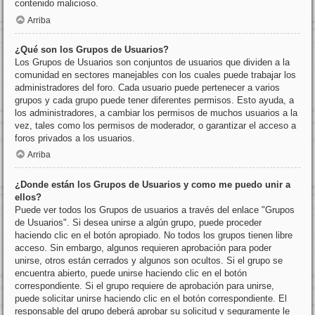
contenido malicioso.
Arriba
¿Qué son los Grupos de Usuarios?
Los Grupos de Usuarios son conjuntos de usuarios que dividen a la
comunidad en sectores manejables con los cuales puede trabajar los
administradores del foro. Cada usuario puede pertenecer a varios
grupos y cada grupo puede tener diferentes permisos. Esto ayuda, a
los administradores, a cambiar los permisos de muchos usuarios a la
vez, tales como los permisos de moderador, o garantizar el acceso a
foros privados a los usuarios.
Arriba
¿Donde están los Grupos de Usuarios y como me puedo unir a
ellos?
Puede ver todos los Grupos de usuarios a través del enlace "Grupos
de Usuarios". Si desea unirse a algún grupo, puede proceder
haciendo clic en el botón apropiado. No todos los grupos tienen libre
acceso. Sin embargo, algunos requieren aprobación para poder
unirse, otros están cerrados y algunos son ocultos. Si el grupo se
encuentra abierto, puede unirse haciendo clic en el botón
correspondiente. Si el grupo requiere de aprobación para unirse,
puede solicitar unirse haciendo clic en el botón correspondiente. El
responsable del grupo deberá aprobar su solicitud y seguramente le