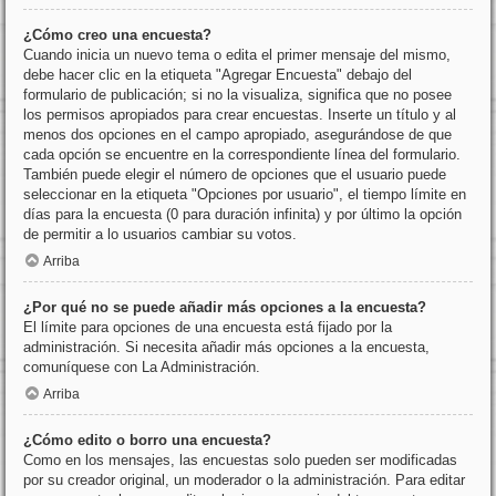
¿Cómo creo una encuesta?
Cuando inicia un nuevo tema o edita el primer mensaje del mismo,
debe hacer clic en la etiqueta "Agregar Encuesta" debajo del
formulario de publicación; si no la visualiza, significa que no posee
los permisos apropiados para crear encuestas. Inserte un título y al
menos dos opciones en el campo apropiado, asegurándose de que
cada opción se encuentre en la correspondiente línea del formulario.
También puede elegir el número de opciones que el usuario puede
seleccionar en la etiqueta "Opciones por usuario", el tiempo límite en
días para la encuesta (0 para duración infinita) y por último la opción
de permitir a lo usuarios cambiar su votos.
Arriba
¿Por qué no se puede añadir más opciones a la encuesta?
El límite para opciones de una encuesta está fijado por la
administración. Si necesita añadir más opciones a la encuesta,
comuníquese con La Administración.
Arriba
¿Cómo edito o borro una encuesta?
Como en los mensajes, las encuestas solo pueden ser modificadas
por su creador original, un moderador o la administración. Para editar