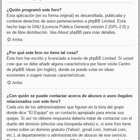
¿Quién programó este foro?
Esta aplicación (en su forma original) es desarrollada, publicada y
contiene derechos de autor pertenecientes a
phpBB Limited
. Está
hecho bajo la GNU (Licencia Pública General) versión 2 (GPL-2.0) y
es de libre distribución. Vea
About phpBB
para más detalles.
Arriba
¿Por qué este foro no tiene tal cosa?
Este foro fue escrito y licenciado a través de phpBB Limited. Si usted
cree que se debe añadir alguna característica por favor visite
Centro
de phpBB Ideas
(en Inglés), donde se puede votar en ideas
existentes o sugerir nuevas características.
Arriba
¿Con quién se puede contactar acerca de abusos o usos ilegales
relacionados con este foro?
Cada uno de los administradores que figuran en la lista del grupo
donde dice "El Equipo" es un contacto apropiado para enviar sus
quejas. Si así no obtiene respuesta debería tratar de contactar con el
dueño del dominio (efectúe una
búsqueda whois
) o, si este foro tiene
correo sobre un dominio gratuito (Yahoo!, gmail.com, hotmail.com,
etc.), al departamento o administración de abusos de ese servicio.