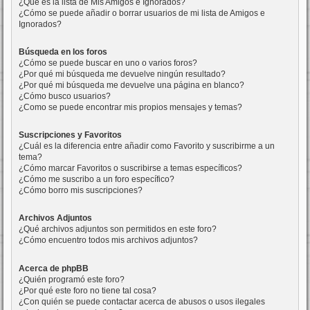
¿Qué es la lista de Mis Amigos e Ignorados?
¿Cómo se puede añadir o borrar usuarios de mi lista de Amigos e
Ignorados?
Búsqueda en los foros
¿Cómo se puede buscar en uno o varios foros?
¿Por qué mi búsqueda me devuelve ningún resultado?
¿Por qué mi búsqueda me devuelve una página en blanco?
¿Cómo busco usuarios?
¿Como se puede encontrar mis propios mensajes y temas?
Suscripciones y Favoritos
¿Cuál es la diferencia entre añadir como Favorito y suscribirme a un
tema?
¿Cómo marcar Favoritos o suscribirse a temas específicos?
¿Cómo me suscribo a un foro específico?
¿Cómo borro mis suscripciones?
Archivos Adjuntos
¿Qué archivos adjuntos son permitidos en este foro?
¿Cómo encuentro todos mis archivos adjuntos?
Acerca de phpBB
¿Quién programó este foro?
¿Por qué este foro no tiene tal cosa?
¿Con quién se puede contactar acerca de abusos o usos ilegales