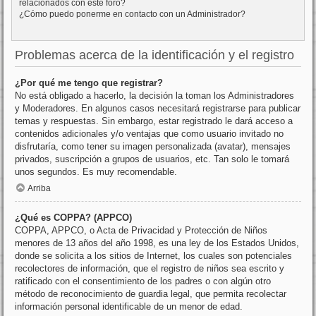
relacionados con este foro?
¿Cómo puedo ponerme en contacto con un Administrador?
Problemas acerca de la identificación y el registro
¿Por qué me tengo que registrar?
No está obligado a hacerlo, la decisión la toman los Administradores
y Moderadores. En algunos casos necesitará registrarse para publicar
temas y respuestas. Sin embargo, estar registrado le dará acceso a
contenidos adicionales y/o ventajas que como usuario invitado no
disfrutaría, como tener su imagen personalizada (avatar), mensajes
privados, suscripción a grupos de usuarios, etc. Tan solo le tomará
unos segundos. Es muy recomendable.
Arriba
¿Qué es COPPA? (APPCO)
COPPA, APPCO, o Acta de Privacidad y Protección de Niños
menores de 13 años del año 1998, es una ley de los Estados Unidos,
donde se solicita a los sitios de Internet, los cuales son potenciales
recolectores de información, que el registro de niños sea escrito y
ratificado con el consentimiento de los padres o con algún otro
método de reconocimiento de guardia legal, que permita recolectar
información personal identificable de un menor de edad.