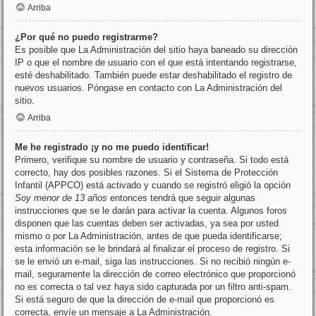
Arriba
¿Por qué no puedo registrarme?
Es posible que La Administración del sitio haya baneado su dirección
IP o que el nombre de usuario con el que está intentando registrarse,
esté deshabilitado. También puede estar deshabilitado el registro de
nuevos usuarios. Póngase en contacto con La Administración del
sitio.
Arriba
Me he registrado ¡y no me puedo identificar!
Primero, verifique su nombre de usuario y contraseña. Si todo está
correcto, hay dos posibles razones. Si el Sistema de Protección
Infantil (APPCO) está activado y cuando se registró eligió la opción
Soy menor de 13 años
entonces tendrá que seguir algunas
instrucciones que se le darán para activar la cuenta. Algunos foros
disponen que las cuentas deben ser activadas, ya sea por usted
mismo o por La Administración, antes de que pueda identificarse;
esta información se le brindará al finalizar el proceso de registro. Si
se le envió un e-mail, siga las instrucciones. Si no recibió ningún e-
mail, seguramente la dirección de correo electrónico que proporcionó
no es correcta o tal vez haya sido capturada por un filtro anti-spam.
Si está seguro de que la dirección de e-mail que proporcionó es
correcta, envíe un mensaje a La Administración.