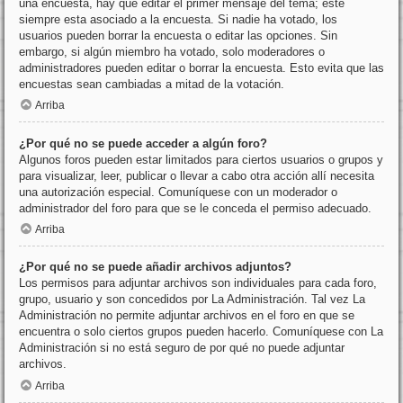
una encuesta, hay que editar el primer mensaje del tema; este
siempre esta asociado a la encuesta. Si nadie ha votado, los
usuarios pueden borrar la encuesta o editar las opciones. Sin
embargo, si algún miembro ha votado, solo moderadores o
administradores pueden editar o borrar la encuesta. Esto evita que las
encuestas sean cambiadas a mitad de la votación.
Arriba
¿Por qué no se puede acceder a algún foro?
Algunos foros pueden estar limitados para ciertos usuarios o grupos y
para visualizar, leer, publicar o llevar a cabo otra acción allí necesita
una autorización especial. Comuníquese con un moderador o
administrador del foro para que se le conceda el permiso adecuado.
Arriba
¿Por qué no se puede añadir archivos adjuntos?
Los permisos para adjuntar archivos son individuales para cada foro,
grupo, usuario y son concedidos por La Administración. Tal vez La
Administración no permite adjuntar archivos en el foro en que se
encuentra o solo ciertos grupos pueden hacerlo. Comuníquese con La
Administración si no está seguro de por qué no puede adjuntar
archivos.
Arriba