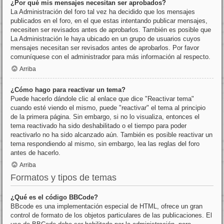
¿Por qué mis mensajes necesitan ser aprobados?
La Administración del foro tal vez ha decidido que los mensajes
publicados en el foro, en el que estas intentando publicar mensajes,
necesiten ser revisados antes de aprobarlos. También es posible que
La Administración le haya ubicado en un grupo de usuarios cuyos
mensajes necesitan ser revisados antes de aprobarlos. Por favor
comuníquese con el administrador para más información al respecto.
Arriba
¿Cómo hago para reactivar un tema?
Puede hacerlo dándole clic al enlace que dice "Reactivar tema"
cuando esté viendo el mismo, puede "reactivar" el tema al principio
de la primera página. Sin embargo, si no lo visualiza, entonces el
tema reactivado ha sido deshabilitado o el tiempo para poder
reactivarlo no ha sido alcanzado aún. También es posible reactivar un
tema respondiendo al mismo, sin embargo, lea las reglas del foro
antes de hacerlo.
Arriba
Formatos y tipos de temas
¿Qué es el código BBCode?
BBcode es una implementación especial de HTML, ofrece un gran
control de formato de los objetos particulares de las publicaciones. El