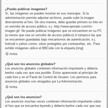
¿Puedo publicar imagenes?
Sí, las imágenes se pueden mostrar en sus mensajes. Si la
administración permite adjuntar archivos, puede subir la imagen
directamente al foro. De otra manera, debe guardar primero su foto en
un servidor de acceso público, e.j. http://www.ejemplo.com/mi-
imagen.gif. No puede publicar imágenes que se encuentren en su PC
(a menos que sea un servidor de acceso público) ni tampoco las que
se encuentren guardadas bajo mecanismos de autenticación, e.j.
hotmail o yahoo correo, sitios protegidos por contraseñas, etc. Para
exhibir imágenes utilice el BBCode con la etiqueta [img].
Arriba
¿Qué son los anuncios globales?
Los anuncios globales contienen información importante y debería
leerlos cada vez que sea posible. Éstos aparecerán al principio de
cada foro y en el Panel de Control de Usuario. Los permisos para
anuncios globales son otorgados por La Administración.
Arriba
¿Qué son los anuncios?
Los anuncios muchas veces contienen información importante sobre
el foro que se encuentra leyendo y debería leerlos cada vez que sea