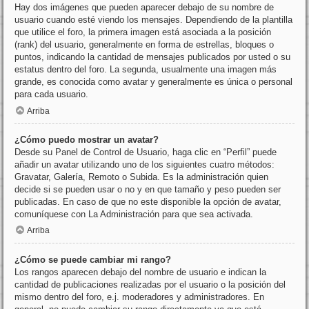
Hay dos imágenes que pueden aparecer debajo de su nombre de
usuario cuando esté viendo los mensajes. Dependiendo de la plantilla
que utilice el foro, la primera imagen está asociada a la posición
(rank) del usuario, generalmente en forma de estrellas, bloques o
puntos, indicando la cantidad de mensajes publicados por usted o su
estatus dentro del foro. La segunda, usualmente una imagen más
grande, es conocida como avatar y generalmente es única o personal
para cada usuario.
Arriba
¿Cómo puedo mostrar un avatar?
Desde su Panel de Control de Usuario, haga clic en “Perfil” puede
añadir un avatar utilizando uno de los siguientes cuatro métodos:
Gravatar, Galería, Remoto o Subida. Es la administración quien
decide si se pueden usar o no y en que tamaño y peso pueden ser
publicadas. En caso de que no este disponible la opción de avatar,
comuníquese con La Administración para que sea activada.
Arriba
¿Cómo se puede cambiar mi rango?
Los rangos aparecen debajo del nombre de usuario e indican la
cantidad de publicaciones realizadas por el usuario o la posición del
mismo dentro del foro, e.j. moderadores y administradores. En