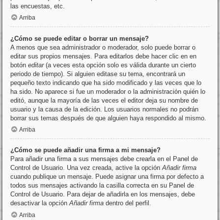
las encuestas, etc.
Arriba
¿Cómo se puede editar o borrar un mensaje?
A menos que sea administrador o moderador, solo puede borrar o
editar sus propios mensajes. Para editarlos debe hacer clic en en
botón
editar
(a veces esta opción solo es válida durante un cierto
periodo de tiempo). Si alguien editase su tema, encontrará un
pequeño texto indicando que ha sido modificado y las veces que lo
ha sido. No aparece si fue un moderador o la administración quién lo
editó, aunque la mayoría de las veces el editor deja su nombre de
usuario y la causa de la edición. Los usuarios normales no podrán
borrar sus temas después de que alguien haya respondido al mismo.
Arriba
¿Cómo se puede añadir una firma a mi mensaje?
Para añadir una firma a sus mensajes debe crearla en el Panel de
Control de Usuario. Una vez creada, active la opción
Añadir firma
cuando publique un mensaje. Puede asignar una firma por defecto a
todos sus mensajes activando la casilla correcta en su Panel de
Control de Usuario. Para dejar de añadirla en los mensajes, debe
desactivar la opción
Añadir firma
dentro del perfil.
Arriba