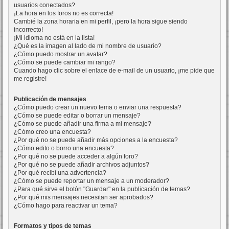
usuarios conectados?
¡La hora en los foros no es correcta!
Cambié la zona horaria en mi perfil, ¡pero la hora sigue siendo
incorrecto!
¡Mi idioma no está en la lista!
¿Qué es la imagen al lado de mi nombre de usuario?
¿Cómo puedo mostrar un avatar?
¿Cómo se puede cambiar mi rango?
Cuando hago clic sobre el enlace de e-mail de un usuario, ¡me pide que
me registre!
Publicación de mensajes
¿Cómo puedo crear un nuevo tema o enviar una respuesta?
¿Cómo se puede editar o borrar un mensaje?
¿Cómo se puede añadir una firma a mi mensaje?
¿Cómo creo una encuesta?
¿Por qué no se puede añadir más opciones a la encuesta?
¿Cómo edito o borro una encuesta?
¿Por qué no se puede acceder a algún foro?
¿Por qué no se puede añadir archivos adjuntos?
¿Por qué recibí una advertencia?
¿Cómo se puede reportar un mensaje a un moderador?
¿Para qué sirve el botón "Guardar" en la publicación de temas?
¿Por qué mis mensajes necesitan ser aprobados?
¿Cómo hago para reactivar un tema?
Formatos y tipos de temas