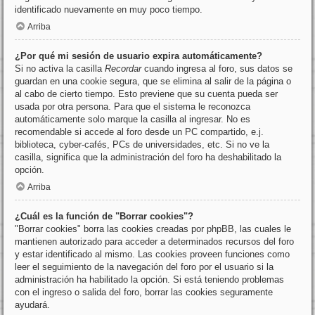
identificado nuevamente en muy poco tiempo.
Arriba
¿Por qué mi sesión de usuario expira automáticamente?
Si no activa la casilla
Recordar
cuando ingresa al foro, sus datos se
guardan en una cookie segura, que se elimina al salir de la página o
al cabo de cierto tiempo. Esto previene que su cuenta pueda ser
usada por otra persona. Para que el sistema le reconozca
automáticamente solo marque la casilla al ingresar. No es
recomendable si accede al foro desde un PC compartido, e.j.
biblioteca, cyber-cafés, PCs de universidades, etc. Si no ve la
casilla, significa que la administración del foro ha deshabilitado la
opción.
Arriba
¿Cuál es la función de "Borrar cookies"?
"Borrar cookies" borra las cookies creadas por phpBB, las cuales le
mantienen autorizado para acceder a determinados recursos del foro
y estar identificado al mismo. Las cookies proveen funciones como
leer el seguimiento de la navegación del foro por el usuario si la
administración ha habilitado la opción. Si está teniendo problemas
con el ingreso o salida del foro, borrar las cookies seguramente
ayudará.