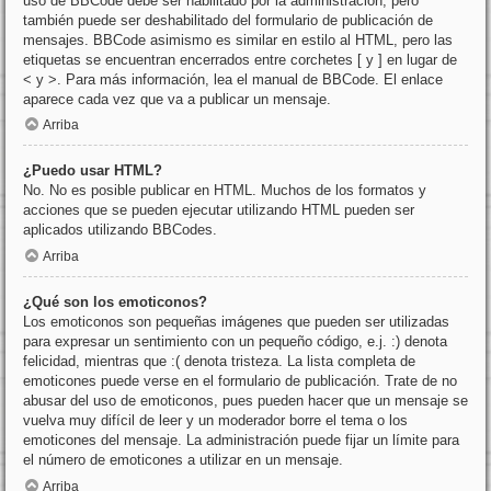
uso de BBCode debe ser habilitado por la administración, pero
también puede ser deshabilitado del formulario de publicación de
mensajes. BBCode asimismo es similar en estilo al HTML, pero las
etiquetas se encuentran encerrados entre corchetes [ y ] en lugar de
< y >. Para más información, lea el manual de BBCode. El enlace
aparece cada vez que va a publicar un mensaje.
Arriba
¿Puedo usar HTML?
No. No es posible publicar en HTML. Muchos de los formatos y
acciones que se pueden ejecutar utilizando HTML pueden ser
aplicados utilizando BBCodes.
Arriba
¿Qué son los emoticonos?
Los emoticonos son pequeñas imágenes que pueden ser utilizadas
para expresar un sentimiento con un pequeño código, e.j. :) denota
felicidad, mientras que :( denota tristeza. La lista completa de
emoticones puede verse en el formulario de publicación. Trate de no
abusar del uso de emoticonos, pues pueden hacer que un mensaje se
vuelva muy difícil de leer y un moderador borre el tema o los
emoticones del mensaje. La administración puede fijar un límite para
el número de emoticones a utilizar en un mensaje.
Arriba