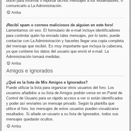
botón para informar o reportar dichos mensajes a los Moderadores, o
comunicarlo a La Administración.
Arriba
¡Recibí spam o correos maliciosos de alguien en este foro!
Lamentamos oír eso. El formulario de e-mail incluye identificadores
para controlar quién ha enviado tales mensajes, por lo tanto, puede
contactar con La Administración y hacerles llegar una copia completa
del mensaje que recibió. Es muy importante que incluya la cabecera,
ya que contiene los datos del usuario que envió el e-mail. La
Administración tomará medidas.
Arriba
Amigos e Ignorados
¿Qué es la lista de Mis Amigos e Ignorados?
Puede utilizar la lista para organizar otros usuarios del foro. Los
usuarios añadidos a su lista de Amigos podrán verse en en Panel de
Control de Usuario para un rápido acceso a ver si están identificados
y poder así enviarles un mensaje privado. Según la plantilla que
utilice el foro, los mensajes de estos usuarios pueden visualizarse
resaltados. Si añade un usuario a su lista de Ignorados, todos sus
mensajes quedarán ocultos.
Arriba