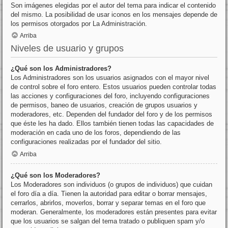
Son imágenes elegidas por el autor del tema para indicar el contenido
del mismo. La posibilidad de usar iconos en los mensajes depende de
los permisos otorgados por La Administración.
Arriba
Niveles de usuario y grupos
¿Qué son los Administradores?
Los Administradores son los usuarios asignados con el mayor nivel
de control sobre el foro entero. Estos usuarios pueden controlar todas
las acciones y configuraciones del foro, incluyendo configuraciones
de permisos, baneo de usuarios, creación de grupos usuarios y
moderadores, etc. Dependen del fundador del foro y de los permisos
que éste les ha dado. Ellos también tienen todas las capacidades de
moderación en cada uno de los foros, dependiendo de las
configuraciones realizadas por el fundador del sitio.
Arriba
¿Qué son los Moderadores?
Los Moderadores son individuos (o grupos de individuos) que cuidan
el foro día a día. Tienen la autoridad para editar o borrar mensajes,
cerrarlos, abrirlos, moverlos, borrar y separar temas en el foro que
moderan. Generalmente, los moderadores están presentes para evitar
que los usuarios se salgan del tema tratado o publiquen spam y/o