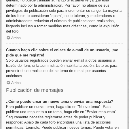
general, no puede cambiar su rango directamente ya que está
determinado por la administración. Por favor, no abuse de sus
privilegios de publicación solo para incrementar su rango. La mayoría
de los foros lo consideran "spam", no lo toleran, y moderadores o
administradores reducirán el número de publicaciones realizadas,
llegando incluso a tomar medidas mas drásticas, como la expulsión
del foro.
Arriba
Cuando hago clic sobre el enlace de e-mail de un usuario, ¡me
pide que me registre!
Solo usuarios registrados pueden enviar e-mail a otros usuarios a
través del foro, si la administración habilita la opción. Esto es para
prevenir el uso malicioso del sistema de e-mail por usuarios
anónimos.
Arriba
Publicación de mensajes
¿Cómo puedo crear un nuevo tema o enviar una respuesta?
Para publicar un nuevo tema, haga clic en "Nuevo tema". Para
publicar una respuesta a un tema, haga clic en "Enviar respuesta".
Seguramente necesite registrarse antes de poder publicar y
responder. Abajo de cada foro encontrará una lista de acciones
permitidas. Ejemplo: Puede publicar nuevos temas, Puede votar en