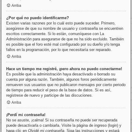
Arriba
¿Por qué no puedo identificarme?
Existen varias razones por lo cuál esto puede suceder. Primero,
asegúrese de que su nombre de usuario y contraseña se encuentren
escritos correctamente. Si lo están, comuníquese con La
Administración para asegurarse de que no ha sido excluido. También
es posible que el foro esté mal configurado por su dueño y/o tenga
fallos en la programación, por lo que necesitaría ser reparado.
Arriba
Hace un tiempo me registré, ¡pero ahora no puedo conectarme!
Es posible que la administración haya desactivado o borrado su
cuenta por alguna razón. También, algunos foros periódicamente
remueven sus usuarios que no publicaron mensajes por cierto periodo
de tiempo para reducir el peso de la base de datos. Si es así,
registrese de nuevo y participe de las discuciones.
Arriba
¡Perdí mi contraseña!
No se asuste, ¡calma! Si su contraseña no puede ser recuperada
puede desactivarla o cambiarla. Visite la página de ingreso (login) y
haga clic en
Olvidé mi contraseña
. Siga las instrucciones y estará