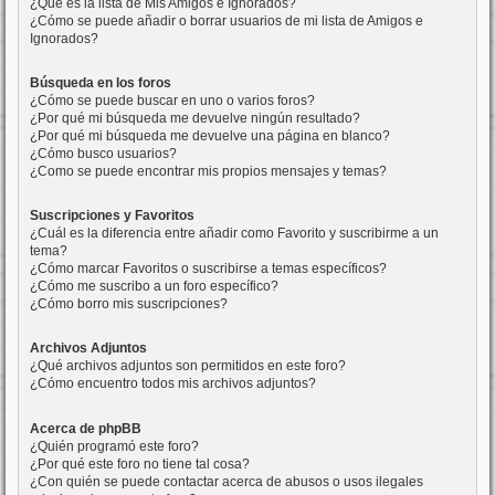
¿Qué es la lista de Mis Amigos e Ignorados?
¿Cómo se puede añadir o borrar usuarios de mi lista de Amigos e
Ignorados?
Búsqueda en los foros
¿Cómo se puede buscar en uno o varios foros?
¿Por qué mi búsqueda me devuelve ningún resultado?
¿Por qué mi búsqueda me devuelve una página en blanco?
¿Cómo busco usuarios?
¿Como se puede encontrar mis propios mensajes y temas?
Suscripciones y Favoritos
¿Cuál es la diferencia entre añadir como Favorito y suscribirme a un
tema?
¿Cómo marcar Favoritos o suscribirse a temas específicos?
¿Cómo me suscribo a un foro específico?
¿Cómo borro mis suscripciones?
Archivos Adjuntos
¿Qué archivos adjuntos son permitidos en este foro?
¿Cómo encuentro todos mis archivos adjuntos?
Acerca de phpBB
¿Quién programó este foro?
¿Por qué este foro no tiene tal cosa?
¿Con quién se puede contactar acerca de abusos o usos ilegales