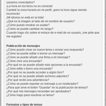
usuarios conectados?
¡La hora en los foros no es correcta!
Cambié la zona horaria en mi perfil, ¡pero la hora sigue siendo
incorrecto!
¡Mi idioma no está en la lista!
¿Qué es la imagen al lado de mi nombre de usuario?
¿Cómo puedo mostrar un avatar?
¿Cómo se puede cambiar mi rango?
Cuando hago clic sobre el enlace de e-mail de un usuario, ¡me pide que
me registre!
Publicación de mensajes
¿Cómo puedo crear un nuevo tema o enviar una respuesta?
¿Cómo se puede editar o borrar un mensaje?
¿Cómo se puede añadir una firma a mi mensaje?
¿Cómo creo una encuesta?
¿Por qué no se puede añadir más opciones a la encuesta?
¿Cómo edito o borro una encuesta?
¿Por qué no se puede acceder a algún foro?
¿Por qué no se puede añadir archivos adjuntos?
¿Por qué recibí una advertencia?
¿Cómo se puede reportar un mensaje a un moderador?
¿Para qué sirve el botón "Guardar" en la publicación de temas?
¿Por qué mis mensajes necesitan ser aprobados?
¿Cómo hago para reactivar un tema?
Formatos y tipos de temas