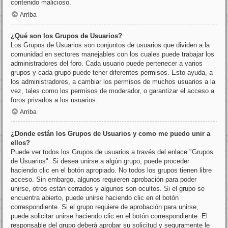
contenido malicioso.
Arriba
¿Qué son los Grupos de Usuarios?
Los Grupos de Usuarios son conjuntos de usuarios que dividen a la
comunidad en sectores manejables con los cuales puede trabajar los
administradores del foro. Cada usuario puede pertenecer a varios
grupos y cada grupo puede tener diferentes permisos. Esto ayuda, a
los administradores, a cambiar los permisos de muchos usuarios a la
vez, tales como los permisos de moderador, o garantizar el acceso a
foros privados a los usuarios.
Arriba
¿Donde están los Grupos de Usuarios y como me puedo unir a
ellos?
Puede ver todos los Grupos de usuarios a través del enlace "Grupos
de Usuarios". Si desea unirse a algún grupo, puede proceder
haciendo clic en el botón apropiado. No todos los grupos tienen libre
acceso. Sin embargo, algunos requieren aprobación para poder
unirse, otros están cerrados y algunos son ocultos. Si el grupo se
encuentra abierto, puede unirse haciendo clic en el botón
correspondiente. Si el grupo requiere de aprobación para unirse,
puede solicitar unirse haciendo clic en el botón correspondiente. El
responsable del grupo deberá aprobar su solicitud y seguramente le