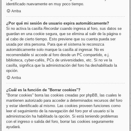
identificado nuevamente en muy poco tiempo.
Arriba
¿Por qué mi sesión de usuario expira automáticamente?
Si no activa la casilla
Recordar
cuando ingresa al foro, sus datos se
guardan en una cookie segura, que se elimina al salir de la página o
al cabo de cierto tiempo. Esto previene que su cuenta pueda ser
usada por otra persona. Para que el sistema le reconozca
automáticamente solo marque la casilla al ingresar. No es
recomendable si accede al foro desde un PC compartido, e.j.
biblioteca, cyber-cafés, PCs de universidades, etc. Si no ve la
casilla, significa que la administración del foro ha deshabilitado la
opción.
Arriba
¿Cuál es la función de "Borrar cookies"?
"Borrar cookies" borra las cookies creadas por phpBB, las cuales le
mantienen autorizado para acceder a determinados recursos del foro
y estar identificado al mismo. Las cookies proveen funciones como
leer el seguimiento de la navegación del foro por el usuario si la
administración ha habilitado la opción. Si está teniendo problemas
con el ingreso o salida del foro, borrar las cookies seguramente
ayudará.