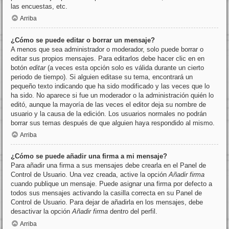
las encuestas, etc.
Arriba
¿Cómo se puede editar o borrar un mensaje?
A menos que sea administrador o moderador, solo puede borrar o
editar sus propios mensajes. Para editarlos debe hacer clic en en
botón
editar
(a veces esta opción solo es válida durante un cierto
periodo de tiempo). Si alguien editase su tema, encontrará un
pequeño texto indicando que ha sido modificado y las veces que lo
ha sido. No aparece si fue un moderador o la administración quién lo
editó, aunque la mayoría de las veces el editor deja su nombre de
usuario y la causa de la edición. Los usuarios normales no podrán
borrar sus temas después de que alguien haya respondido al mismo.
Arriba
¿Cómo se puede añadir una firma a mi mensaje?
Para añadir una firma a sus mensajes debe crearla en el Panel de
Control de Usuario. Una vez creada, active la opción
Añadir firma
cuando publique un mensaje. Puede asignar una firma por defecto a
todos sus mensajes activando la casilla correcta en su Panel de
Control de Usuario. Para dejar de añadirla en los mensajes, debe
desactivar la opción
Añadir firma
dentro del perfil.
Arriba