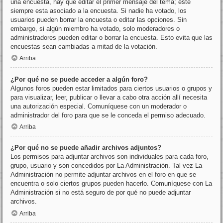
una encuesta, hay que editar el primer mensaje del tema; este
siempre esta asociado a la encuesta. Si nadie ha votado, los
usuarios pueden borrar la encuesta o editar las opciones. Sin
embargo, si algún miembro ha votado, solo moderadores o
administradores pueden editar o borrar la encuesta. Esto evita que las
encuestas sean cambiadas a mitad de la votación.
Arriba
¿Por qué no se puede acceder a algún foro?
Algunos foros pueden estar limitados para ciertos usuarios o grupos y
para visualizar, leer, publicar o llevar a cabo otra acción allí necesita
una autorización especial. Comuníquese con un moderador o
administrador del foro para que se le conceda el permiso adecuado.
Arriba
¿Por qué no se puede añadir archivos adjuntos?
Los permisos para adjuntar archivos son individuales para cada foro,
grupo, usuario y son concedidos por La Administración. Tal vez La
Administración no permite adjuntar archivos en el foro en que se
encuentra o solo ciertos grupos pueden hacerlo. Comuníquese con La
Administración si no está seguro de por qué no puede adjuntar
archivos.
Arriba