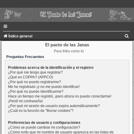
B
Índice general
u
El pacto de las Janas
Para frikis como tú
s
Preguntas Frecuentes
c
a
Problemas acerca de la identificación y el registro
¿Por qué me tengo que registrar?
r
¿Qué es COPPA? (APPCO)
¿Por qué no puedo registrarme?
Me he registrado ¡y no me puedo identificar!
¿Por qué no puedo identificarme?
Hace un tiempo me registré, ¡pero ahora no puedo conectarme!
¡Perdí mi contraseña!
¿Por qué mi sesión de usuario expira automáticamente?
¿Cuál es la función de "Borrar cookies"?
Preferencias de usuario y configuraciones
¿Cómo se puede cambiar mi configuración?
¿Cómo evito que mi nombre de usuario aparezca en las listas de