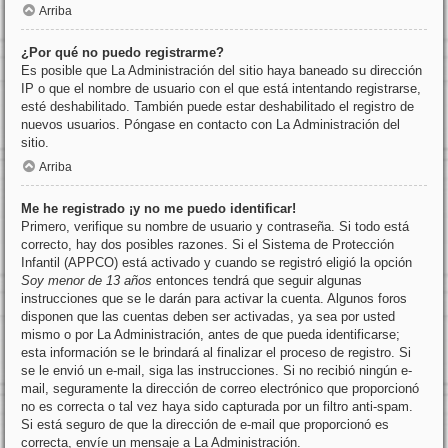
Arriba
¿Por qué no puedo registrarme?
Es posible que La Administración del sitio haya baneado su dirección
IP o que el nombre de usuario con el que está intentando registrarse,
esté deshabilitado. También puede estar deshabilitado el registro de
nuevos usuarios. Póngase en contacto con La Administración del
sitio.
Arriba
Me he registrado ¡y no me puedo identificar!
Primero, verifique su nombre de usuario y contraseña. Si todo está
correcto, hay dos posibles razones. Si el Sistema de Protección
Infantil (APPCO) está activado y cuando se registró eligió la opción
Soy menor de 13 años
entonces tendrá que seguir algunas
instrucciones que se le darán para activar la cuenta. Algunos foros
disponen que las cuentas deben ser activadas, ya sea por usted
mismo o por La Administración, antes de que pueda identificarse;
esta información se le brindará al finalizar el proceso de registro. Si
se le envió un e-mail, siga las instrucciones. Si no recibió ningún e-
mail, seguramente la dirección de correo electrónico que proporcionó
no es correcta o tal vez haya sido capturada por un filtro anti-spam.
Si está seguro de que la dirección de e-mail que proporcionó es
correcta, envíe un mensaje a La Administración.