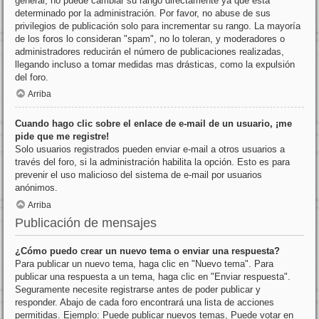
general, no puede cambiar su rango directamente ya que está
determinado por la administración. Por favor, no abuse de sus
privilegios de publicación solo para incrementar su rango. La mayoría
de los foros lo consideran "spam", no lo toleran, y moderadores o
administradores reducirán el número de publicaciones realizadas,
llegando incluso a tomar medidas mas drásticas, como la expulsión
del foro.
Arriba
Cuando hago clic sobre el enlace de e-mail de un usuario, ¡me
pide que me registre!
Solo usuarios registrados pueden enviar e-mail a otros usuarios a
través del foro, si la administración habilita la opción. Esto es para
prevenir el uso malicioso del sistema de e-mail por usuarios
anónimos.
Arriba
Publicación de mensajes
¿Cómo puedo crear un nuevo tema o enviar una respuesta?
Para publicar un nuevo tema, haga clic en "Nuevo tema". Para
publicar una respuesta a un tema, haga clic en "Enviar respuesta".
Seguramente necesite registrarse antes de poder publicar y
responder. Abajo de cada foro encontrará una lista de acciones
permitidas. Ejemplo: Puede publicar nuevos temas, Puede votar en