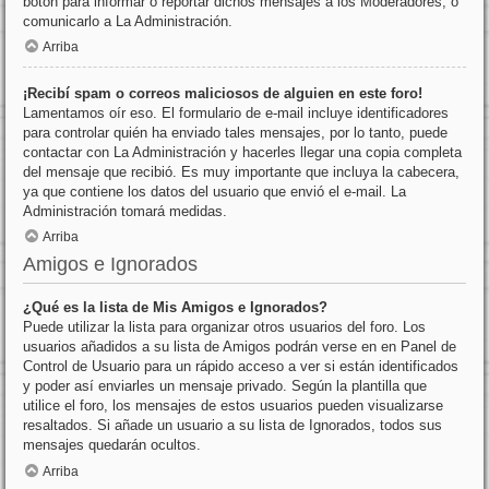
botón para informar o reportar dichos mensajes a los Moderadores, o
comunicarlo a La Administración.
Arriba
¡Recibí spam o correos maliciosos de alguien en este foro!
Lamentamos oír eso. El formulario de e-mail incluye identificadores
para controlar quién ha enviado tales mensajes, por lo tanto, puede
contactar con La Administración y hacerles llegar una copia completa
del mensaje que recibió. Es muy importante que incluya la cabecera,
ya que contiene los datos del usuario que envió el e-mail. La
Administración tomará medidas.
Arriba
Amigos e Ignorados
¿Qué es la lista de Mis Amigos e Ignorados?
Puede utilizar la lista para organizar otros usuarios del foro. Los
usuarios añadidos a su lista de Amigos podrán verse en en Panel de
Control de Usuario para un rápido acceso a ver si están identificados
y poder así enviarles un mensaje privado. Según la plantilla que
utilice el foro, los mensajes de estos usuarios pueden visualizarse
resaltados. Si añade un usuario a su lista de Ignorados, todos sus
mensajes quedarán ocultos.
Arriba