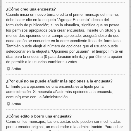
¿Cómo creo una encuesta?
Cuando inicia un nuevo tema o edita el primer mensaje del mismo,
debe hacer clic en la etiqueta "Agregar Encuesta" debajo del
formulario de publicación; si no la visualiza, significa que no posee
los permisos apropiados para crear encuestas. Inserte un título y al
menos dos opciones en el campo apropiado, asegurándose de que
cada opción se encuentre en la correspondiente línea del formulario.
También puede elegir el número de opciones que el usuario puede
seleccionar en la etiqueta "Opciones por usuario", el tiempo límite en
días para la encuesta (0 para duración infinita) y por último la opción
de permitir a lo usuarios cambiar su votos.
Arriba
¿Por qué no se puede añadir más opciones a la encuesta?
El límite para opciones de una encuesta está fijado por la
administración. Si necesita añadir más opciones a la encuesta,
comuníquese con La Administración.
Arriba
¿Cómo edito o borro una encuesta?
Como en los mensajes, las encuestas solo pueden ser modificadas
por su creador original, un moderador o la administración. Para editar