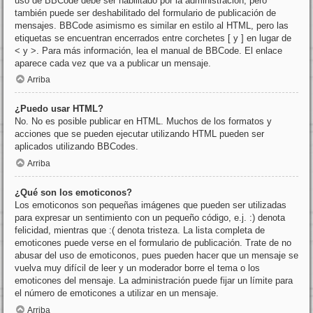
uso de BBCode debe ser habilitado por la administración, pero
también puede ser deshabilitado del formulario de publicación de
mensajes. BBCode asimismo es similar en estilo al HTML, pero las
etiquetas se encuentran encerrados entre corchetes [ y ] en lugar de
< y >. Para más información, lea el manual de BBCode. El enlace
aparece cada vez que va a publicar un mensaje.
Arriba
¿Puedo usar HTML?
No. No es posible publicar en HTML. Muchos de los formatos y
acciones que se pueden ejecutar utilizando HTML pueden ser
aplicados utilizando BBCodes.
Arriba
¿Qué son los emoticonos?
Los emoticonos son pequeñas imágenes que pueden ser utilizadas
para expresar un sentimiento con un pequeño código, e.j. :) denota
felicidad, mientras que :( denota tristeza. La lista completa de
emoticones puede verse en el formulario de publicación. Trate de no
abusar del uso de emoticonos, pues pueden hacer que un mensaje se
vuelva muy difícil de leer y un moderador borre el tema o los
emoticones del mensaje. La administración puede fijar un límite para
el número de emoticones a utilizar en un mensaje.
Arriba