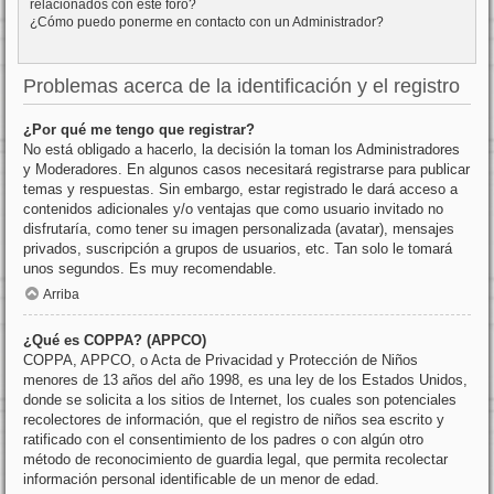
relacionados con este foro?
¿Cómo puedo ponerme en contacto con un Administrador?
Problemas acerca de la identificación y el registro
¿Por qué me tengo que registrar?
No está obligado a hacerlo, la decisión la toman los Administradores
y Moderadores. En algunos casos necesitará registrarse para publicar
temas y respuestas. Sin embargo, estar registrado le dará acceso a
contenidos adicionales y/o ventajas que como usuario invitado no
disfrutaría, como tener su imagen personalizada (avatar), mensajes
privados, suscripción a grupos de usuarios, etc. Tan solo le tomará
unos segundos. Es muy recomendable.
Arriba
¿Qué es COPPA? (APPCO)
COPPA, APPCO, o Acta de Privacidad y Protección de Niños
menores de 13 años del año 1998, es una ley de los Estados Unidos,
donde se solicita a los sitios de Internet, los cuales son potenciales
recolectores de información, que el registro de niños sea escrito y
ratificado con el consentimiento de los padres o con algún otro
método de reconocimiento de guardia legal, que permita recolectar
información personal identificable de un menor de edad.