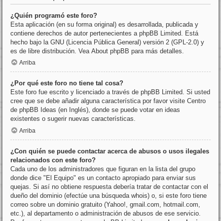
¿Quién programó este foro?
Esta aplicación (en su forma original) es desarrollada, publicada y
contiene derechos de autor pertenecientes a
phpBB Limited
. Está
hecho bajo la GNU (Licencia Pública General) versión 2 (GPL-2.0) y
es de libre distribución. Vea
About phpBB
para más detalles.
Arriba
¿Por qué este foro no tiene tal cosa?
Este foro fue escrito y licenciado a través de phpBB Limited. Si usted
cree que se debe añadir alguna característica por favor visite
Centro
de phpBB Ideas
(en Inglés), donde se puede votar en ideas
existentes o sugerir nuevas características.
Arriba
¿Con quién se puede contactar acerca de abusos o usos ilegales
relacionados con este foro?
Cada uno de los administradores que figuran en la lista del grupo
donde dice "El Equipo" es un contacto apropiado para enviar sus
quejas. Si así no obtiene respuesta debería tratar de contactar con el
dueño del dominio (efectúe una
búsqueda whois
) o, si este foro tiene
correo sobre un dominio gratuito (Yahoo!, gmail.com, hotmail.com,
etc.), al departamento o administración de abusos de ese servicio.