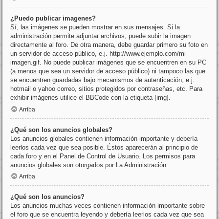
¿Puedo publicar imagenes?
Sí, las imágenes se pueden mostrar en sus mensajes. Si la
administración permite adjuntar archivos, puede subir la imagen
directamente al foro. De otra manera, debe guardar primero su foto en
un servidor de acceso público, e.j. http://www.ejemplo.com/mi-
imagen.gif. No puede publicar imágenes que se encuentren en su PC
(a menos que sea un servidor de acceso público) ni tampoco las que
se encuentren guardadas bajo mecanismos de autenticación, e.j.
hotmail o yahoo correo, sitios protegidos por contraseñas, etc. Para
exhibir imágenes utilice el BBCode con la etiqueta [img].
Arriba
¿Qué son los anuncios globales?
Los anuncios globales contienen información importante y debería
leerlos cada vez que sea posible. Éstos aparecerán al principio de
cada foro y en el Panel de Control de Usuario. Los permisos para
anuncios globales son otorgados por La Administración.
Arriba
¿Qué son los anuncios?
Los anuncios muchas veces contienen información importante sobre
el foro que se encuentra leyendo y debería leerlos cada vez que sea