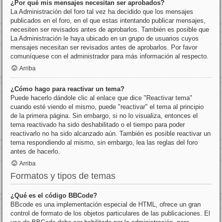
¿Por qué mis mensajes necesitan ser aprobados?
La Administración del foro tal vez ha decidido que los mensajes
publicados en el foro, en el que estas intentando publicar mensajes,
necesiten ser revisados antes de aprobarlos. También es posible que
La Administración le haya ubicado en un grupo de usuarios cuyos
mensajes necesitan ser revisados antes de aprobarlos. Por favor
comuníquese con el administrador para más información al respecto.
Arriba
¿Cómo hago para reactivar un tema?
Puede hacerlo dándole clic al enlace que dice "Reactivar tema"
cuando esté viendo el mismo, puede "reactivar" el tema al principio
de la primera página. Sin embargo, si no lo visualiza, entonces el
tema reactivado ha sido deshabilitado o el tiempo para poder
reactivarlo no ha sido alcanzado aún. También es posible reactivar un
tema respondiendo al mismo, sin embargo, lea las reglas del foro
antes de hacerlo.
Arriba
Formatos y tipos de temas
¿Qué es el código BBCode?
BBcode es una implementación especial de HTML, ofrece un gran
control de formato de los objetos particulares de las publicaciones. El