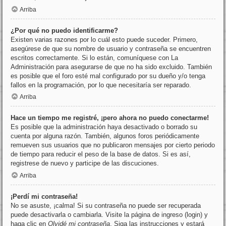
Arriba
¿Por qué no puedo identificarme?
Existen varias razones por lo cuál esto puede suceder. Primero,
asegúrese de que su nombre de usuario y contraseña se encuentren
escritos correctamente. Si lo están, comuníquese con La
Administración para asegurarse de que no ha sido excluido. También
es posible que el foro esté mal configurado por su dueño y/o tenga
fallos en la programación, por lo que necesitaría ser reparado.
Arriba
Hace un tiempo me registré, ¡pero ahora no puedo conectarme!
Es posible que la administración haya desactivado o borrado su
cuenta por alguna razón. También, algunos foros periódicamente
remueven sus usuarios que no publicaron mensajes por cierto periodo
de tiempo para reducir el peso de la base de datos. Si es así,
registrese de nuevo y participe de las discuciones.
Arriba
¡Perdí mi contraseña!
No se asuste, ¡calma! Si su contraseña no puede ser recuperada
puede desactivarla o cambiarla. Visite la página de ingreso (login) y
haga clic en
Olvidé mi contraseña
. Siga las instrucciones y estará