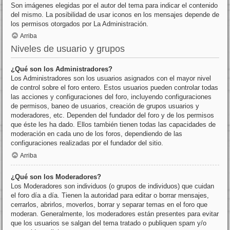
Son imágenes elegidas por el autor del tema para indicar el contenido
del mismo. La posibilidad de usar iconos en los mensajes depende de
los permisos otorgados por La Administración.
Arriba
Niveles de usuario y grupos
¿Qué son los Administradores?
Los Administradores son los usuarios asignados con el mayor nivel
de control sobre el foro entero. Estos usuarios pueden controlar todas
las acciones y configuraciones del foro, incluyendo configuraciones
de permisos, baneo de usuarios, creación de grupos usuarios y
moderadores, etc. Dependen del fundador del foro y de los permisos
que éste les ha dado. Ellos también tienen todas las capacidades de
moderación en cada uno de los foros, dependiendo de las
configuraciones realizadas por el fundador del sitio.
Arriba
¿Qué son los Moderadores?
Los Moderadores son individuos (o grupos de individuos) que cuidan
el foro día a día. Tienen la autoridad para editar o borrar mensajes,
cerrarlos, abrirlos, moverlos, borrar y separar temas en el foro que
moderan. Generalmente, los moderadores están presentes para evitar
que los usuarios se salgan del tema tratado o publiquen spam y/o