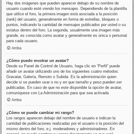
Hay dos imágenes que pueden aparecer debajo de su nombre de
usuario cuando esté viendo los mensajes. Dependiendo de la plantilla
que utilice el foro, la primera imagen está asociada a la posición
(rank) del usuario, generalmente en forma de estrellas, bloques o
puntos, indicando la cantidad de mensajes publicados por usted o su
estatus dentro del foro. La segunda, usualmente una imagen más
grande, es conocida como avatar y generalmente es única o personal
para cada usuario.
Arriba
¿Cómo puedo mostrar un avatar?
Desde su Panel de Control de Usuario, haga clic en “Perfil” puede
añadir un avatar utilizando uno de los siguientes cuatro métodos:
Gravatar, Galería, Remoto o Subida. Es la administración quien
decide si se pueden usar o no y en que tamaño y peso pueden ser
publicadas. En caso de que no este disponible la opción de avatar,
comuníquese con La Administración para que sea activada.
Arriba
¿Cómo se puede cambiar mi rango?
Los rangos aparecen debajo del nombre de usuario e indican la
cantidad de publicaciones realizadas por el usuario o la posición del
mismo dentro del foro, e.j. moderadores y administradores. En