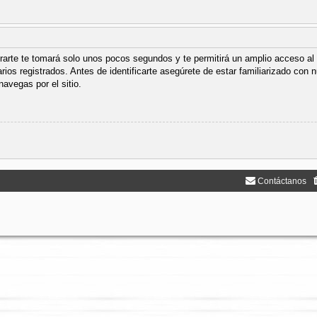
trarte te tomará solo unos pocos segundos y te permitirá un amplio acceso al 
ios registrados. Antes de identificarte asegúrete de estar familiarizado con n
navegas por el sitio.
Contáctanos