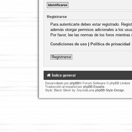
Registrarse
Para autenticarte debes estar registrado. Regis
además otorgar permisos adicionales a los usuar
Por favor, lee las normas de los foros mientras 
Condiciones de uso
|
Política de privacidad
Registrarse
Índice general
Desarrollado por
phpBB
® Forum Software © phpBB Limited
Traducción al español por
phpBB España
Style: Black-Silver by Joyce&Luna
phpBB-Style-Design