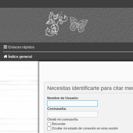
Enlaces rápidos
Índice general
Necesitas identificarte para citar me
Nombre de Usuario:
Contraseña:
Olvidé mi contraseña
Recordar
Ocultar mi estado de conexión en esta sesión