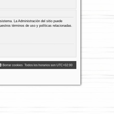
sistema. La Administración del sitio puede
uestros términos de uso y políticas relacionadas.
Borrar cookies
Todos los horarios son
UTC+02:00