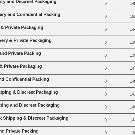
ery and Discreet Packaging
0
14
very and Confidential Packing
0
15
 & Private Packaging
0
14
very & Private Packaging
0
13
and Private Packing
0
13
 & Private Packaging
0
14
nd Confidential Packing
0
14
pping & Discreet Packaging
0
14
ing and Discreet Packaging
0
14
k Shipping & Discreet Packaging
0
14
nd Private Packing
0
13