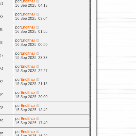
por
Enolthar
81
16 Sep 2025, 04:13
por
Enolthar
22
16 Sep 2025, 03:04
por
Enolthar
40
16 Sep 2025, 01:55
por
Enolthar
90
16 Sep 2025, 00:50
por
Enolthar
97
15 Sep 2025, 23:38
por
Enolthar
74
15 Sep 2025, 22:27
por
Enolthar
62
15 Sep 2025, 21:13
por
Enolthar
19
15 Sep 2025, 20:00
por
Enolthar
08
15 Sep 2025, 18:49
por
Enolthar
39
15 Sep 2025, 17:40
por
Enolthar
85