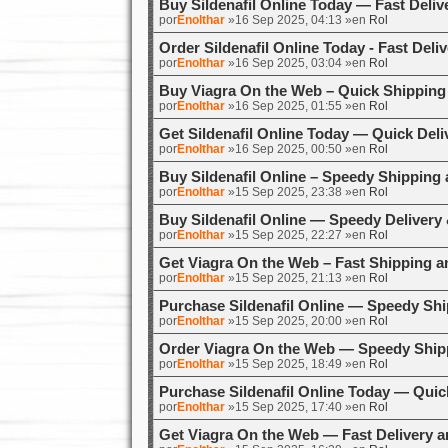
Buy Sildenafil Online Today — Fast Deliv
por
Enolthar
»16 Sep 2025, 04:13 »en
Rol
Order Sildenafil Online Today - Fast Deli
por
Enolthar
»16 Sep 2025, 03:04 »en
Rol
Buy Viagra On the Web – Quick Shipping
por
Enolthar
»16 Sep 2025, 01:55 »en
Rol
Get Sildenafil Online Today — Quick Deli
por
Enolthar
»16 Sep 2025, 00:50 »en
Rol
Buy Sildenafil Online – Speedy Shipping 
por
Enolthar
»15 Sep 2025, 23:38 »en
Rol
Buy Sildenafil Online — Speedy Delivery
por
Enolthar
»15 Sep 2025, 22:27 »en
Rol
Get Viagra On the Web – Fast Shipping a
por
Enolthar
»15 Sep 2025, 21:13 »en
Rol
Purchase Sildenafil Online — Speedy Shi
por
Enolthar
»15 Sep 2025, 20:00 »en
Rol
Order Viagra On the Web — Speedy Shipp
por
Enolthar
»15 Sep 2025, 18:49 »en
Rol
Purchase Sildenafil Online Today — Quic
por
Enolthar
»15 Sep 2025, 17:40 »en
Rol
Get Viagra On the Web — Fast Delivery a