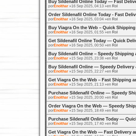
Buy Sildenafil Online Today — Fast Deliv
por
Enolthar
»16 Sep 2025, 04:13 »en
Rol
Order Sildenafil Online Today - Fast Deli
por
Enolthar
»16 Sep 2025, 03:04 »en
Rol
Buy Viagra On the Web – Quick Shipping
por
Enolthar
»16 Sep 2025, 01:55 »en
Rol
Get Sildenafil Online Today — Quick Deli
por
Enolthar
»16 Sep 2025, 00:50 »en
Rol
Buy Sildenafil Online – Speedy Shipping 
por
Enolthar
»15 Sep 2025, 23:38 »en
Rol
Buy Sildenafil Online — Speedy Delivery
por
Enolthar
»15 Sep 2025, 22:27 »en
Rol
Get Viagra On the Web – Fast Shipping a
por
Enolthar
»15 Sep 2025, 21:13 »en
Rol
Purchase Sildenafil Online — Speedy Shi
por
Enolthar
»15 Sep 2025, 20:00 »en
Rol
Order Viagra On the Web — Speedy Shipp
por
Enolthar
»15 Sep 2025, 18:49 »en
Rol
Purchase Sildenafil Online Today — Quic
por
Enolthar
»15 Sep 2025, 17:40 »en
Rol
Get Viagra On the Web — Fast Delivery a