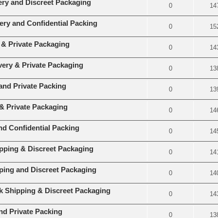
ery and Discreet Packaging
0
14
very and Confidential Packing
0
15
 & Private Packaging
0
14
very & Private Packaging
0
13
and Private Packing
0
13
 & Private Packaging
0
14
nd Confidential Packing
0
14
pping & Discreet Packaging
0
14
ing and Discreet Packaging
0
14
k Shipping & Discreet Packaging
0
14
nd Private Packing
0
13