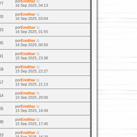
por
Enolthar
77
16 Sep 2025, 04:13
por
Enolthar
20
16 Sep 2025, 03:04
por
Enolthar
33
16 Sep 2025, 01:55
por
Enolthar
85
16 Sep 2025, 00:50
por
Enolthar
91
15 Sep 2025, 23:38
por
Enolthar
69
15 Sep 2025, 22:27
por
Enolthar
57
15 Sep 2025, 21:13
por
Enolthar
14
15 Sep 2025, 20:00
por
Enolthar
05
15 Sep 2025, 18:49
por
Enolthar
38
15 Sep 2025, 17:40
por
Enolthar
83