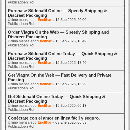
Publicadoen
Rol
Purchase Sildenafil Online — Speedy Shipping &
Discreet Packaging
Último mensajepor
Enolthar
«
15 Sep 2025, 20:00
Publicadoen
Rol
Order Viagra On the Web — Speedy Shipping and
Discreet Packaging
Último mensajepor
Enolthar
«
15 Sep 2025, 18:49
Publicadoen
Rol
Purchase Sildenafil Online Today — Quick Shipping &
Discreet Packaging
Último mensajepor
Enolthar
«
15 Sep 2025, 17:40
Publicadoen
Rol
Get Viagra On the Web — Fast Delivery and Private
Packing
Último mensajepor
Enolthar
«
15 Sep 2025, 16:29
Publicadoen
Rol
Get Sildenafil Online Today — Quick Shipping &
Discreet Packaging
Último mensajepor
Enolthar
«
15 Sep 2025, 06:13
Publicadoen
Rol
Conéctate con el amor en línea fácil y seguro.
Último mensajepor
Enolthar
«
03 Ene 2025, 06:53
Publicadoen
Rol