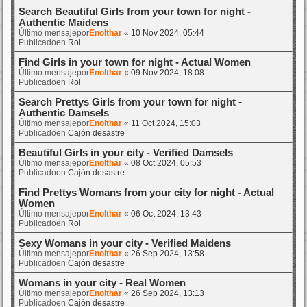
Search Beautiful Girls from your town for night -
Authentic Maidens
Último mensajepor
Enolthar
«
10 Nov 2024, 05:44
Publicadoen
Rol
Find Girls in your town for night - Actual Women
Último mensajepor
Enolthar
«
09 Nov 2024, 18:08
Publicadoen
Rol
Search Prettys Girls from your town for night -
Authentic Damsels
Último mensajepor
Enolthar
«
11 Oct 2024, 15:03
Publicadoen
Cajón desastre
Beautiful Girls in your city - Verified Damsels
Último mensajepor
Enolthar
«
08 Oct 2024, 05:53
Publicadoen
Cajón desastre
Find Prettys Womans from your city for night - Actual
Women
Último mensajepor
Enolthar
«
06 Oct 2024, 13:43
Publicadoen
Rol
Sexy Womans in your city - Verified Maidens
Último mensajepor
Enolthar
«
26 Sep 2024, 13:58
Publicadoen
Cajón desastre
Womans in your city - Real Women
Último mensajepor
Enolthar
«
26 Sep 2024, 13:13
Publicadoen
Cajón desastre