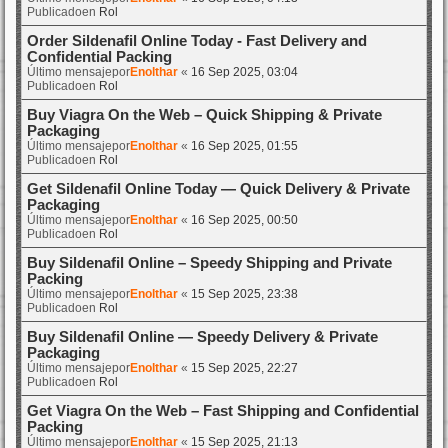
Publicadoen
Rol
Order Sildenafil Online Today - Fast Delivery and
Confidential Packing
Último mensajepor
Enolthar
«
16 Sep 2025, 03:04
Publicadoen
Rol
Buy Viagra On the Web – Quick Shipping & Private
Packaging
Último mensajepor
Enolthar
«
16 Sep 2025, 01:55
Publicadoen
Rol
Get Sildenafil Online Today — Quick Delivery & Private
Packaging
Último mensajepor
Enolthar
«
16 Sep 2025, 00:50
Publicadoen
Rol
Buy Sildenafil Online – Speedy Shipping and Private
Packing
Último mensajepor
Enolthar
«
15 Sep 2025, 23:38
Publicadoen
Rol
Buy Sildenafil Online — Speedy Delivery & Private
Packaging
Último mensajepor
Enolthar
«
15 Sep 2025, 22:27
Publicadoen
Rol
Get Viagra On the Web – Fast Shipping and Confidential
Packing
Último mensajepor
Enolthar
«
15 Sep 2025, 21:13