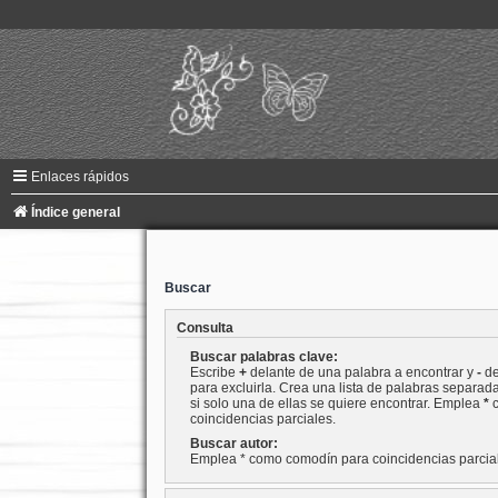
Enlaces rápidos
Índice general
Buscar
Consulta
Buscar palabras clave:
Escribe
+
delante de una palabra a encontrar y
-
de
para excluirla. Crea una lista de palabras separad
si solo una de ellas se quiere encontrar. Emplea
*
c
coincidencias parciales.
Buscar autor:
Emplea * como comodín para coincidencias parcia