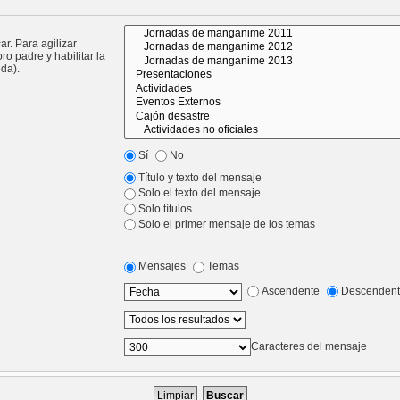
r. Para agilizar
o padre y habilitar la
da).
Sí
No
Título y texto del mensaje
Solo el texto del mensaje
Solo títulos
Solo el primer mensaje de los temas
Mensajes
Temas
Ascendente
Descenden
Caracteres del mensaje