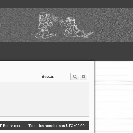
Buscar
Búsqueda avanzada
Borrar cookies
Todos los horarios son
UTC+02:00