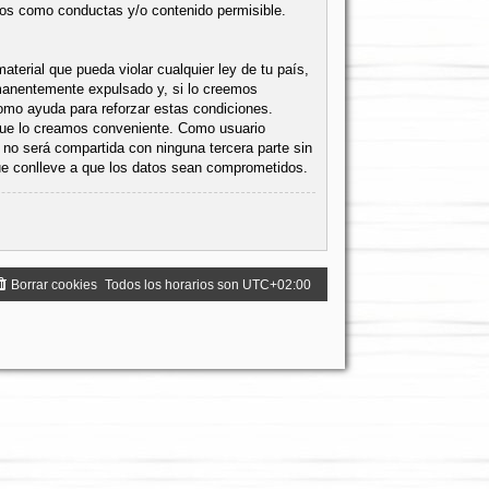
mos como conductas y/o contenido permisible.
terial que pueda violar cualquier ley de tu país,
rmanentemente expulsado y, si lo creemos
como ayuda para reforzar estas condiciones.
 que lo creamos conveniente. Como usuario
no será compartida con ninguna tercera parte sin
que conlleve a que los datos sean comprometidos.
Borrar cookies
Todos los horarios son
UTC+02:00