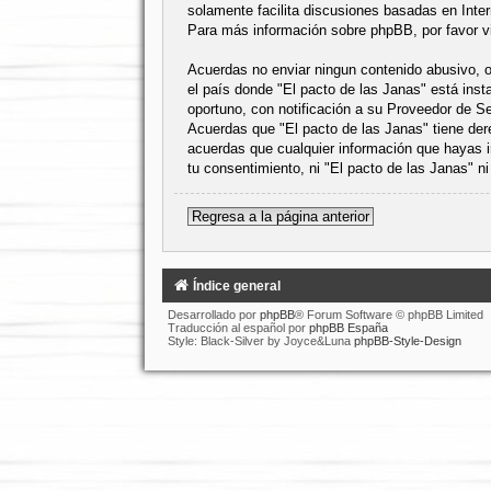
solamente facilita discusiones basadas en Int
Para más información sobre phpBB, por favor v
Acuerdas no enviar ningun contenido abusivo, ob
el país donde "El pacto de las Janas" está ins
oportuno, con notificación a su Proveedor de Se
Acuerdas que "El pacto de las Janas" tiene der
acuerdas que cualquier información que hayas 
tu consentimiento, ni "El pacto de las Janas" 
Regresa a la página anterior
Índice general
Desarrollado por
phpBB
® Forum Software © phpBB Limited
Traducción al español por
phpBB España
Style: Black-Silver by Joyce&Luna
phpBB-Style-Design