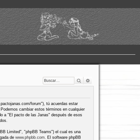
Buscar
Búsqueda avanzada
w.pactojanas.com/forum"), tú acuerdas estar
". Podemos cambiar estos términos en cualquier
ado a "El pacto de las Janas" después de esos
dos.
pBB Limited", "phpBB Teams") el cual es una
argada de
www.phpbb.com
. El software phpBB