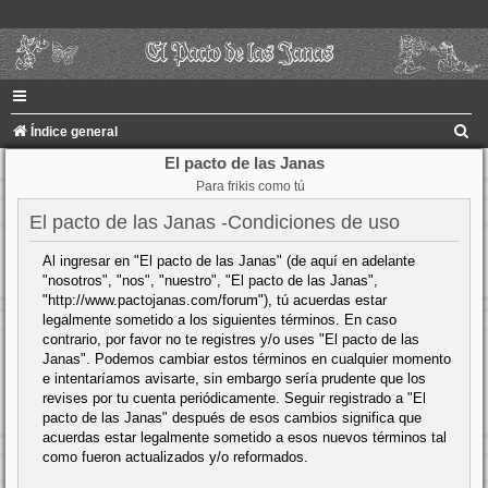
B
Índice general
u
El pacto de las Janas
Para frikis como tú
s
c
El pacto de las Janas -Condiciones de uso
a
Al ingresar en "El pacto de las Janas" (de aquí en adelante
r
"nosotros", "nos", "nuestro", "El pacto de las Janas",
"http://www.pactojanas.com/forum"), tú acuerdas estar
legalmente sometido a los siguientes términos. En caso
contrario, por favor no te registres y/o uses "El pacto de las
Janas". Podemos cambiar estos términos en cualquier momento
e intentaríamos avisarte, sin embargo sería prudente que los
revises por tu cuenta periódicamente. Seguir registrado a "El
pacto de las Janas" después de esos cambios significa que
acuerdas estar legalmente sometido a esos nuevos términos tal
como fueron actualizados y/o reformados.