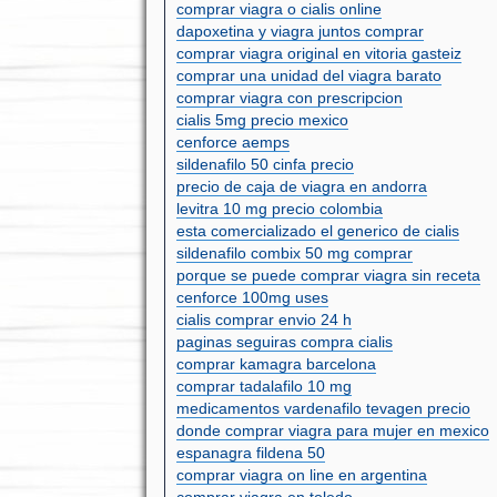
comprar viagra o cialis online
dapoxetina y viagra juntos comprar
comprar viagra original en vitoria gasteiz
comprar una unidad del viagra barato
comprar viagra con prescripcion
cialis 5mg precio mexico
cenforce aemps
sildenafilo 50 cinfa precio
precio de caja de viagra en andorra
levitra 10 mg precio colombia
esta comercializado el generico de cialis
sildenafilo combix 50 mg comprar
porque se puede comprar viagra sin receta
cenforce 100mg uses
cialis comprar envio 24 h
paginas seguiras compra cialis
comprar kamagra barcelona
comprar tadalafilo 10 mg
medicamentos vardenafilo tevagen precio
donde comprar viagra para mujer en mexico
espanagra fildena 50
comprar viagra on line en argentina